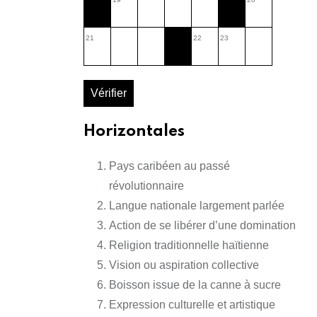
21
22
23
Vérifier
Horizontales
Pays caribéen au passé
révolutionnaire
Langue nationale largement parlée
Action de se libérer d’une domination
Religion traditionnelle haïtienne
Vision ou aspiration collective
Boisson issue de la canne à sucre
Expression culturelle et artistique