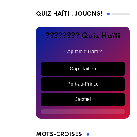
QUIZ HAÏTI : JOUONS!
???????? Quiz Haïti
Capitale d’Haïti ?
Cap-Haïtien
Port-au-Prince
Jacmel
MOTS-CROISÉS