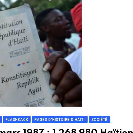
FLASHBACK
PAGES D'HISTOIRE D'HAITI
SOCIÉTÉ