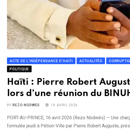
ACTE DE L'INDÉPENDANCE D'HAITI
ACTUALITÉS
CORRUPTI
POLITIQUE
Haïti : Pierre Robert August
lors d’une réunion du BINU
BY
REZO NODWES
16 AVRIL 2026
PORT-AU-PRINCE, 16 avril 2026 (Rezo Nòdwès) — Une charge 
formulée jeudi à Pétion-Ville par Pierre Robert Auguste, prés