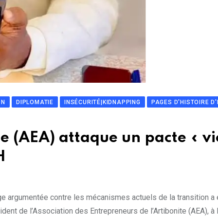
ON
DIPLOMATIE
INSÉCURITÉ|KIDNAPPING
PAGES D'HISTOIRE D'
e (AEA) attaque un pacte « vi
H
argumentée contre les mécanismes actuels de la transition a 
ident de l’Association des Entrepreneurs de l’Artibonite (AEA), à 