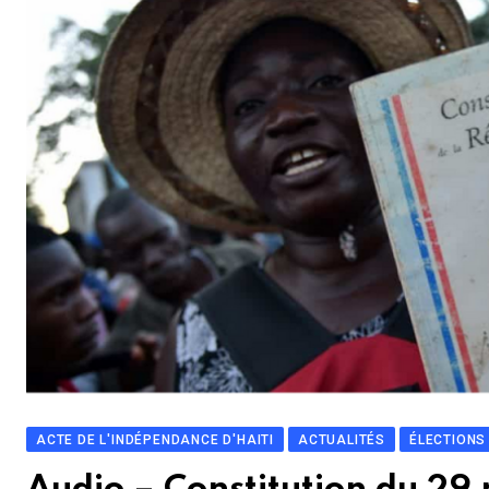
ACTE DE L'INDÉPENDANCE D'HAITI
ACTUALITÉS
ÉLECTIONS