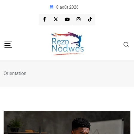
Skip
8 août 2026
to
content
Orientation