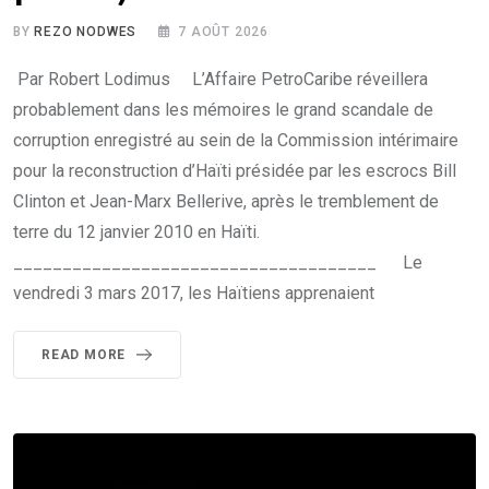
BY
REZO NODWES
7 AOÛT 2026
Par Robert Lodimus L’Affaire PetroCaribe réveillera
probablement dans les mémoires le grand scandale de
corruption enregistré au sein de la Commission intérimaire
pour la reconstruction d’Haïti présidée par les escrocs Bill
Clinton et Jean-Marx Bellerive, après le tremblement de
terre du 12 janvier 2010 en Haïti.
_____________________________________ Le
vendredi 3 mars 2017, les Haïtiens apprenaient
READ MORE