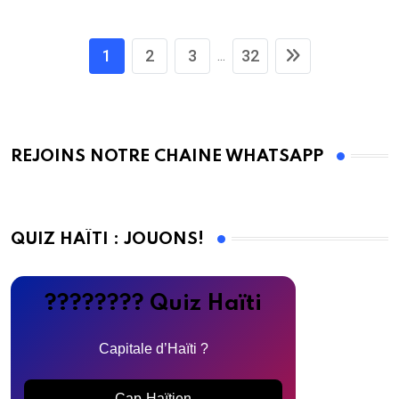
1
2
3
32
...
REJOINS NOTRE CHAINE WHATSAPP
QUIZ HAÏTI : JOUONS!
???????? Quiz Haïti
Capitale d’Haïti ?
Cap-Haïtien