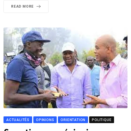
READ MORE
ACTUALITÉS
OPINIONS
ORIENTATION
POLITIQUE