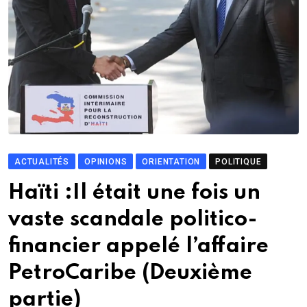
ACTUALITÉS
OPINIONS
ORIENTATION
POLITIQUE
Haïti :Il était une fois un
vaste scandale politico-
financier appelé l’affaire
PetroCaribe (Deuxième
partie)