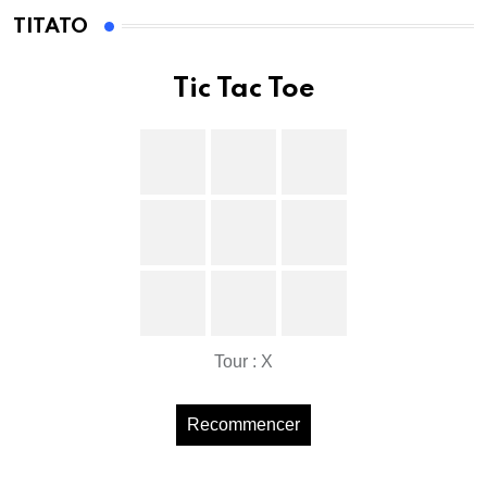
TITATO
Tic Tac Toe
Tour : X
Recommencer