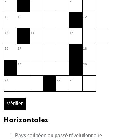
7
8
9
10
11
12
13
14
15
16
17
18
19
20
21
22
23
Vérifier
Horizontales
Pays caribéen au passé révolutionnaire