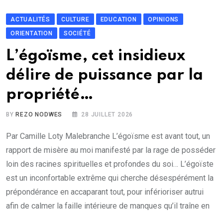
ACTUALITÉS
CULTURE
EDUCATION
OPINIONS
ORIENTATION
SOCIÉTÉ
L’égoïsme, cet insidieux
délire de puissance par la
propriété…
BY
REZO NODWES
28 JUILLET 2026
Par Camille Loty Malebranche L’égoïsme est avant tout, un
rapport de misère au moi manifesté par la rage de posséder
loin des racines spirituelles et profondes du soi… L’égoïste
est un inconfortable extrême qui cherche désespérément la
prépondérance en accaparant tout, pour inférioriser autrui
afin de calmer la faille intérieure de manques qu’il traîne en