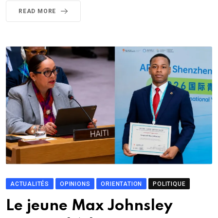
READ MORE
ACTUALITÉS
OPINIONS
ORIENTATION
POLITIQUE
Le jeune Max Johnsley