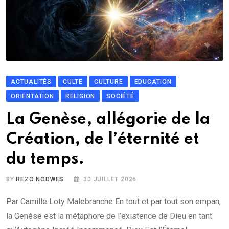
ACTUALITÉS
CULTE
CULTURE
EDUCATION
ORIENTATION
RELIGION
SOCIÉTÉ
La Genèse, allégorie de la
Création, de l’éternité et
du temps.
BY
REZO NODWES
30 JUILLET 2026
Par Camille Loty Malebranche En tout et par tout son empan,
la Genèse est la métaphore de l’existence de Dieu en tant