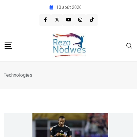
Skip
10 août 2026
to
content
Technologies