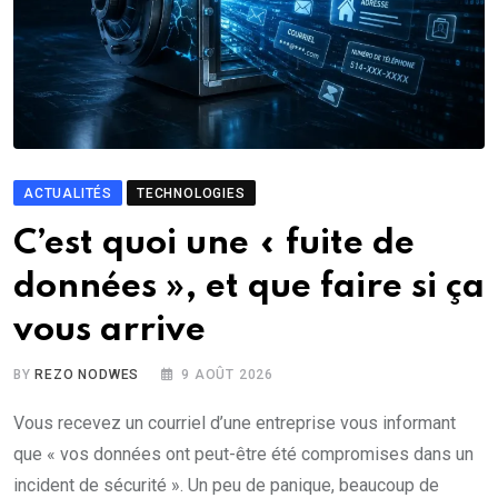
ACTUALITÉS
TECHNOLOGIES
C’est quoi une « fuite de
données », et que faire si ça
vous arrive
BY
REZO NODWES
9 AOÛT 2026
Vous recevez un courriel d’une entreprise vous informant
que « vos données ont peut-être été compromises dans un
incident de sécurité ». Un peu de panique, beaucoup de