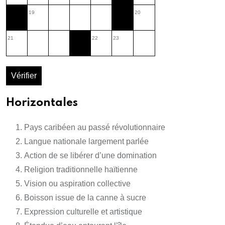
19
20
21
22
23
Vérifier
Horizontales
Pays caribéen au passé révolutionnaire
Langue nationale largement parlée
Action de se libérer d’une domination
Religion traditionnelle haïtienne
Vision ou aspiration collective
Boisson issue de la canne à sucre
Expression culturelle et artistique