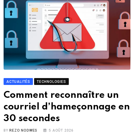
ACTUALITÉS
TECHNOLOGIES
Comment reconnaître un
courriel d’hameçonnage en
30 secondes
BY
REZO NODWES
5 AOÛT 2026