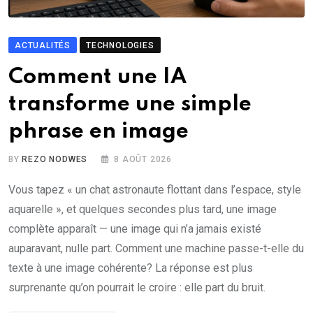
ACTUALITÉS
TECHNOLOGIES
Comment une IA
transforme une simple
phrase en image
BY
REZO NODWES
8 AOÛT 2026
Vous tapez « un chat astronaute flottant dans l’espace, style
aquarelle », et quelques secondes plus tard, une image
complète apparaît — une image qui n’a jamais existé
auparavant, nulle part. Comment une machine passe-t-elle du
texte à une image cohérente? La réponse est plus
surprenante qu’on pourrait le croire : elle part du bruit.