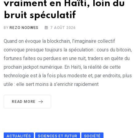
vraiment en Haïti, loin du
bruit spéculatif
BY
REZO NODWES
7 AOÛT 2026
Quand on évoque la blockchain, l’imaginaire collectif
convoque presque toujours la spéculation : cours du bitcoin,
fortunes faites ou perdues en une nuit, traders en quête du
prochain jackpot numérique. En Haïti, la réalité de cette
technologie est à la fois plus modeste et, par endroits, plus
utile : elle sert moins à s’enrichir rapidement
READ MORE
ACTUALITÉS
SCIENCES ET FUTUR
SOCIÉTÉ