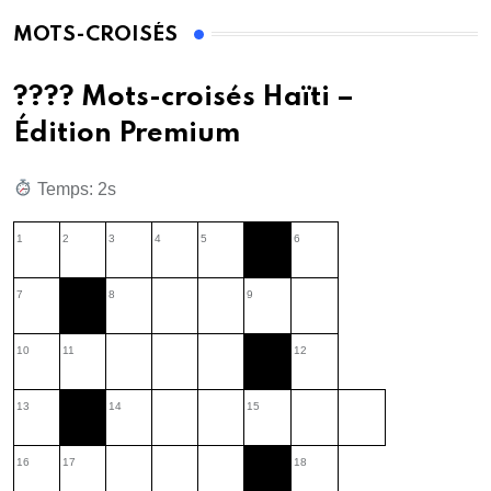
MOTS-CROISÉS
???? Mots-croisés Haïti –
Édition Premium
Temps: 3s
1
2
3
4
5
6
7
8
9
10
11
12
13
14
15
16
17
18