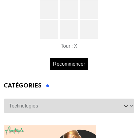
Tour : X
Recommencer
CATÉGORIES
Catégories