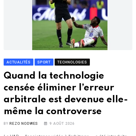
ACTUALITÉS
SPORT
TECHNOLOGIES
Quand la technologie
censée éliminer l’erreur
arbitrale est devenue elle-
même la controverse
BY
REZO NODWES
9 AOÛT 2026