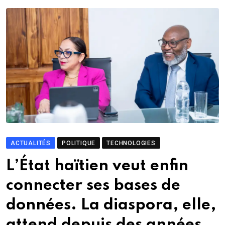
ACTUALITÉS
POLITIQUE
TECHNOLOGIES
L’État haïtien veut enfin
connecter ses bases de
données. La diaspora, elle,
attend depuis des années