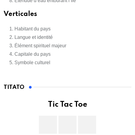
Étendue d’eau entourant l’île
Verticales
Habitant du pays
Langue et identité
Élément spirituel majeur
Capitale du pays
Symbole culturel
TITATO
Tic Tac Toe