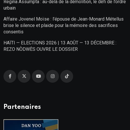
Regina Assumpta : au-delà de la démolition, le défi de l’ordre
urbain
Affaire Jovenel Moïse : l’épouse de Jean-Monard Métellus
brise le silence et plaide pour la mémoire des sacrifices
consentis
HAÏTI — ELECTIONS 2026 | 13 AOÛT — 13 DÉCEMBRE :
REZO NÒDWÈS OUVRE LE DOSSIER
Partenaires