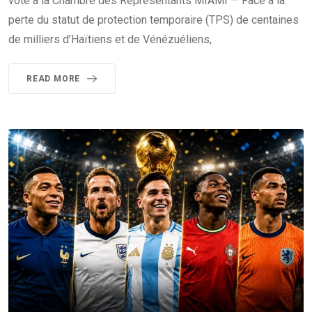
vote à la Chambre des Représentants MIAMI — Face à la
perte du statut de protection temporaire (TPS) de centaines
de milliers d’Haïtiens et de Vénézuéliens,
READ MORE