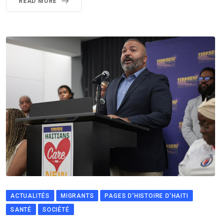
READ MORE
ACTUALITÉS
MIGRANTS
PAGES D'HISTOIRE D'HAITI
SANTÉ
SOCIÉTÉ