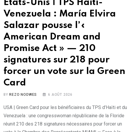
Etats-Unis | TPS Haïti-
Venezuela : María Elvira
Salazar pousse l’«
American Dream and
Promise Act » — 210
signatures sur 218 pour
forcer un vote sur la Green
Card
BY
REZO NODWES
6 AOÛT 2026
USA | Green Card pour les bénéficiaires du TPS d’Haïti et du
Venezuela : une congresswoman républicaine de la Floride
réunit 210 des 218 signatures nécessaires pour forcer un