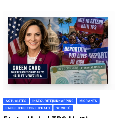
ACTUALITÉS
INSÉCURITÉ|KIDNAPPING
MIGRANTS
PAGES D'HISTOIRE D'HAITI
SOCIÉTÉ