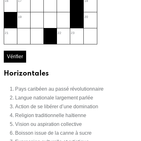
16
17
18
19
20
21
22
23
Vérifier
Horizontales
Pays caribéen au passé révolutionnaire
Langue nationale largement parlée
Action de se libérer d’une domination
Religion traditionnelle haïtienne
Vision ou aspiration collective
Boisson issue de la canne à sucre