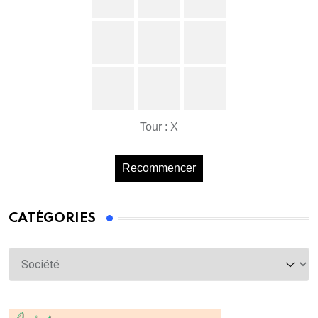
Tour : X
Recommencer
CATÉGORIES
Catégories