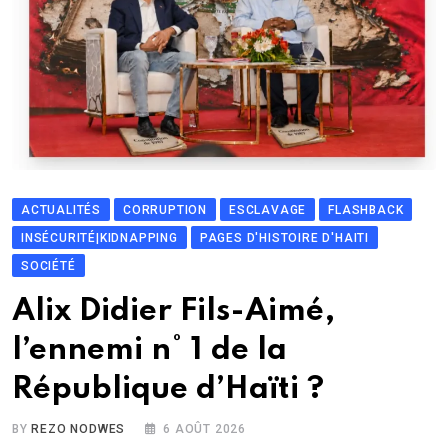
ACTUALITÉS
CORRUPTION
ESCLAVAGE
FLASHBACK
INSÉCURITÉ|KIDNAPPING
PAGES D'HISTOIRE D'HAITI
SOCIÉTÉ
Alix Didier Fils-Aimé,
l’ennemi n° 1 de la
République d’Haïti ?
BY
REZO NODWES
6 AOÛT 2026