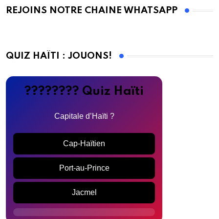
REJOINS NOTRE CHAINE WHATSAPP
QUIZ HAÏTI : JOUONS!
???????? Quiz Haïti
Capitale d’Haïti ?
Cap-Haïtien
Port-au-Prince
Jacmel