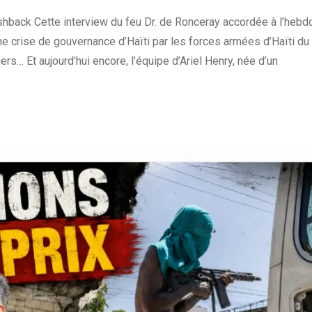
shback Cette interview du feu Dr. de Ronceray accordée à l’heb
ine crise de gouvernance d’Haïti par les forces armées d’Haïti du
… Et aujourd’hui encore, l’équipe d’Ariel Henry, née d’un