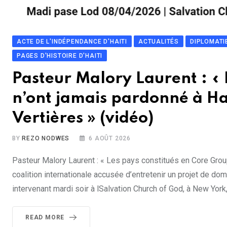
ACTE DE L'INDÉPENDANCE D'HAITI
ACTUALITÉS
DIPLOMATI
PAGES D'HISTOIRE D'HAITI
Pasteur Malory Laurent : « 
n’ont jamais pardonné à Haït
Vertières » (vidéo)
BY
REZO NODWES
6 AOÛT 2026
Pasteur Malory Laurent : « Les pays constitués en Core Group 
coalition internationale accusée d’entretenir un projet de d
intervenant mardi soir à lSalvation Church of God, à New York
READ MORE