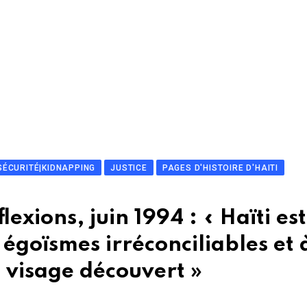
SÉCURITÉ|KIDNAPPING
JUSTICE
PAGES D'HISTOIRE D'HAITI
exions, juin 1994 : « Haïti est
 égoïsmes irréconciliables et 
à visage découvert »