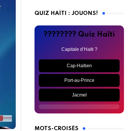
QUIZ HAÏTI : JOUONS!
???????? Quiz Haïti
Capitale d’Haïti ?
Cap-Haïtien
Port-au-Prince
Jacmel
MOTS-CROISÉS