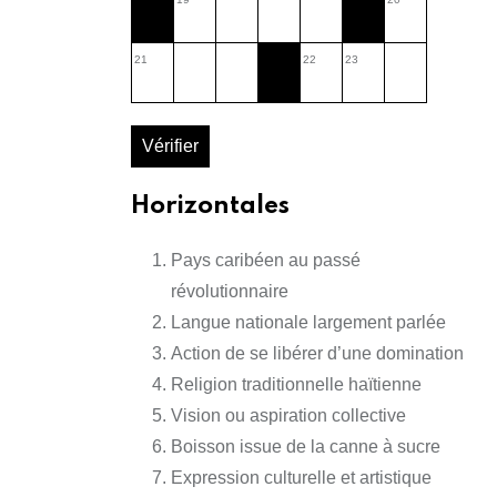
21
22
23
Vérifier
Horizontales
Pays caribéen au passé
révolutionnaire
Langue nationale largement parlée
Action de se libérer d’une domination
Religion traditionnelle haïtienne
Vision ou aspiration collective
Boisson issue de la canne à sucre
Expression culturelle et artistique