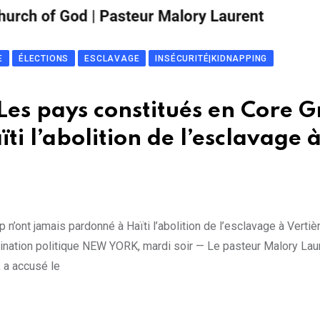
E
ÉLECTIONS
ESCLAVAGE
INSÉCURITÉ|KIDNAPPING
Les pays constitués en Core 
i l’abolition de l’esclavage 
n’ont jamais pardonné à Haïti l’abolition de l’esclavage à Vertiè
omination politique NEW YORK, mardi soir — Le pasteur Malory Lau
, a accusé le