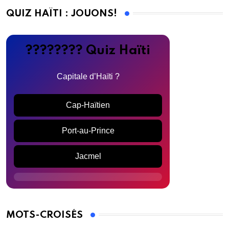
QUIZ HAÏTI : JOUONS!
???????? Quiz Haïti
Capitale d’Haïti ?
Cap-Haïtien
Port-au-Prince
Jacmel
MOTS-CROISÉS