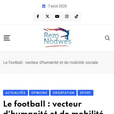
Skip
7 août 2026
to
content
Le football : vecteur d’humanité et de mobilité sociale
ACTUALITÉS
OPINIONS
ORIENTATION
SPORT
Le football : vecteur