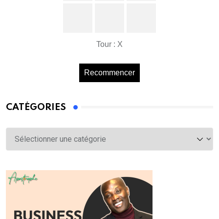
Tour : X
Recommencer
CATÉGORIES
Catégories