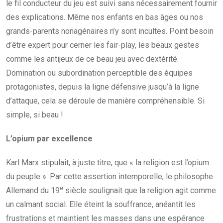
le fil conducteur du jeu est suivi sans nécessairement fournir
des explications. Même nos enfants en bas âges ou nos
grands-parents nonagénaires n’y sont incultes. Point besoin
d’être expert pour cerner les fair-play, les beaux gestes
comme les antijeux de ce beau jeu avec dextérité.
Domination ou subordination perceptible des équipes
protagonistes, depuis la ligne défensive jusqu’à la ligne
d’attaque, cela se déroule de manière compréhensible. Si
simple, si beau !
L’opium par excellence
Karl Marx stipulait, à juste titre, que « la religion est l’opium
du peuple ». Par cette assertion intemporelle, le philosophe
e
Allemand du 19
siècle soulignait que la religion agit comme
un calmant social. Elle éteint la souffrance, anéantit les
frustrations et maintient les masses dans une espérance