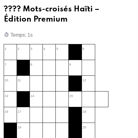
???? Mots-croisés Haïti –
Édition Premium
Temps: 2s
1
2
3
4
5
6
7
8
9
10
11
12
13
14
15
16
17
18
19
20