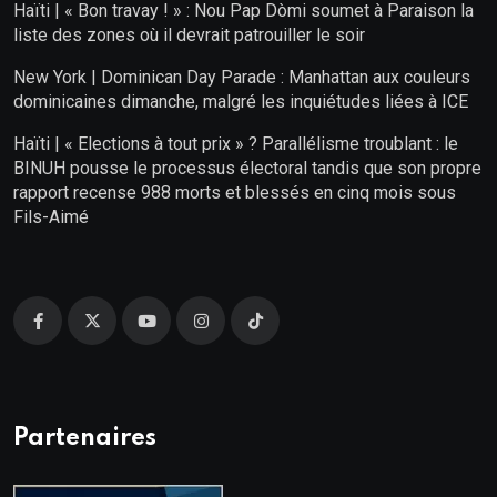
Haïti | « Bon travay ! » : Nou Pap Dòmi soumet à Paraison la
liste des zones où il devrait patrouiller le soir
New York | Dominican Day Parade : Manhattan aux couleurs
dominicaines dimanche, malgré les inquiétudes liées à ICE
Haïti | « Elections à tout prix » ? Parallélisme troublant : le
BINUH pousse le processus électoral tandis que son propre
rapport recense 988 morts et blessés en cinq mois sous
Fils-Aimé
Partenaires