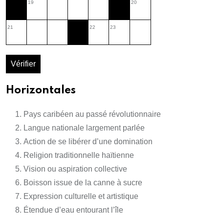
19
20
21
22
23
Vérifier
Horizontales
Pays caribéen au passé révolutionnaire
Langue nationale largement parlée
Action de se libérer d’une domination
Religion traditionnelle haïtienne
Vision ou aspiration collective
Boisson issue de la canne à sucre
Expression culturelle et artistique
Étendue d’eau entourant l’île