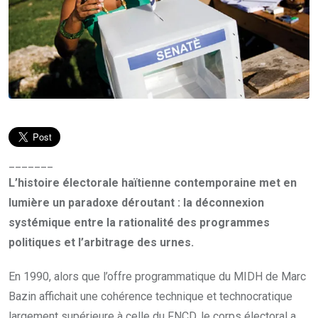
_______
L’histoire électorale haïtienne contemporaine met en
lumière un paradoxe déroutant : la déconnexion
systémique entre la rationalité des programmes
politiques et l’arbitrage des urnes.
En 1990, alors que l’offre programmatique du MIDH de Marc
Bazin affichait une cohérence technique et technocratique
largement supérieure à celle du FNCD, le corps électoral a