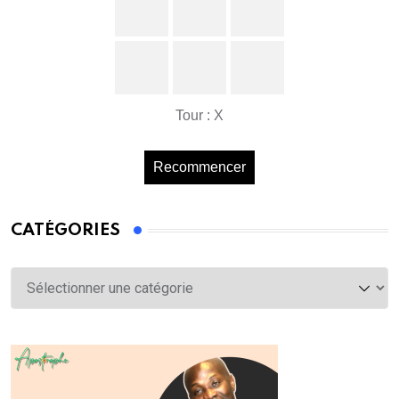
Tour : X
Recommencer
CATÉGORIES
Catégories