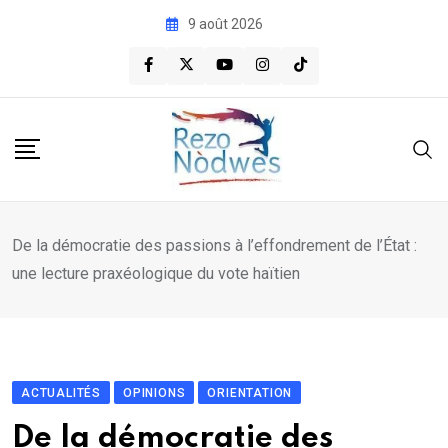
Skip
9 août 2026
to
content
De la démocratie des passions à l’effondrement de l’État :
une lecture praxéologique du vote haïtien
ACTUALITÉS
OPINIONS
ORIENTATION
De la démocratie des