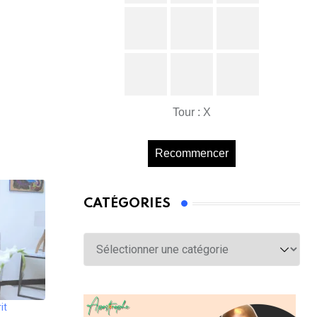
Tour : X
Recommencer
CATÉGORIES
Catégories
it