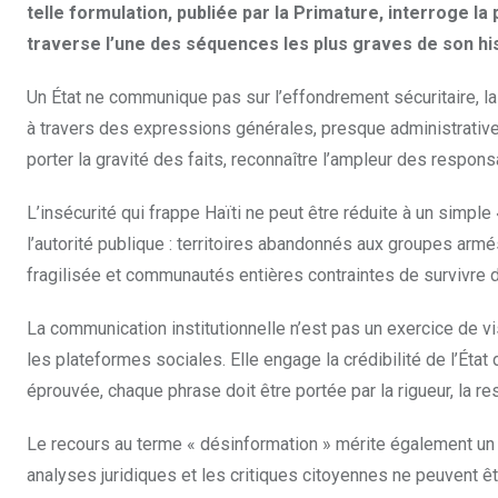
telle formulation, publiée par la Primature, interroge
traverse l’une des séquences les plus graves de son h
Un État ne communique pas sur l’effondrement sécuritaire, la 
à travers des expressions générales, presque administratives
porter la gravité des faits, reconnaître l’ampleur des respons
L’insécurité qui frappe Haïti ne peut être réduite à un simpl
l’autorité publique : territoires abandonnés aux groupes arm
fragilisée et communautés entières contraintes de survivre da
La communication institutionnelle n’est pas un exercice de 
les plateformes sociales. Elle engage la crédibilité de l’Ét
éprouvée, chaque phrase doit être portée par la rigueur, la r
Le recours au terme « désinformation » mérite également un 
analyses juridiques et les critiques citoyennes ne peuvent