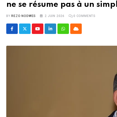
ne se résume pas à un simpl
BY
REZO NODWES
2 JUIN 2026
0
COMMENTS
Youtube
LinkedIn
Whatsapp
Cloud