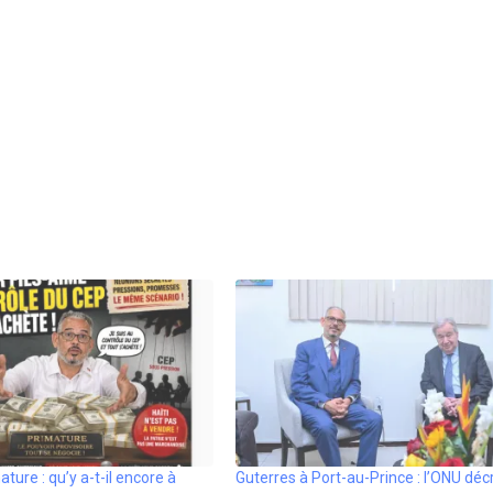
ture : qu’y a-t-il encore à
Guterres à Port-au-Prince : l’ONU décr