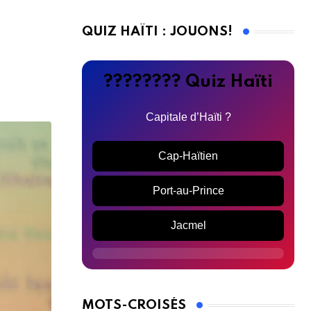
QUIZ HAÏTI : JOUONS!
???????? Quiz Haïti
Capitale d’Haïti ?
Cap-Haïtien
Port-au-Prince
Jacmel
MOTS-CROISÉS