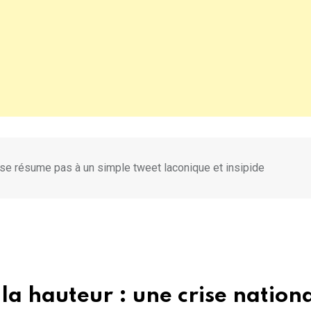
e se résume pas à un simple tweet laconique et insipide
a hauteur : une crise nation