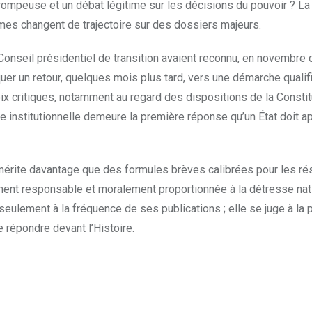
trompeuse et un débat légitime sur les décisions du pouvoir ? La
mes changent de trajectoire sur des dossiers majeurs.
 Conseil présidentiel de transition avaient reconnu, en novembre d
quer un retour, quelques mois plus tard, vers une démarche qualif
 voix critiques, notamment au regard des dispositions de la Consti
e institutionnelle demeure la première réponse qu’un État doit a
 mérite davantage que des formules brèves calibrées pour les r
ement responsable et moralement proportionnée à la détresse nat
seulement à la fréquence de ses publications ; elle se juge à la 
 répondre devant l’Histoire.