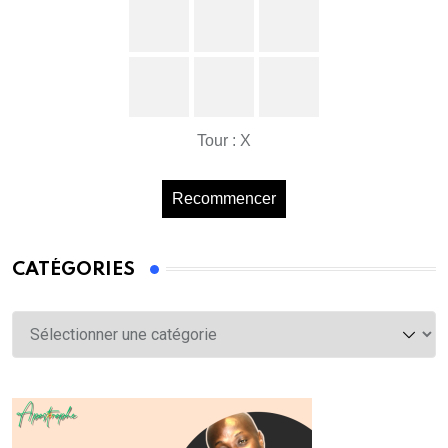
Tour : X
Recommencer
CATÉGORIES
Catégories