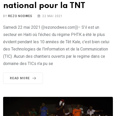
national pour la TNT
BY
REZO NODWES
22 MAI 2021
Samedi 22 mai 2021 ((rezonodwes.com))– S’il est un
secteur en Haiti où l’échec du régime PHTK a été le plus
évident pendant les 10 années de Têt Kale, c’est bien celui
des Technologies de l’Information et de la Communication
(TIC). Aucun des chantiers ouverts par le regime dans ce
domaine des TICs n’a pu se
READ MORE