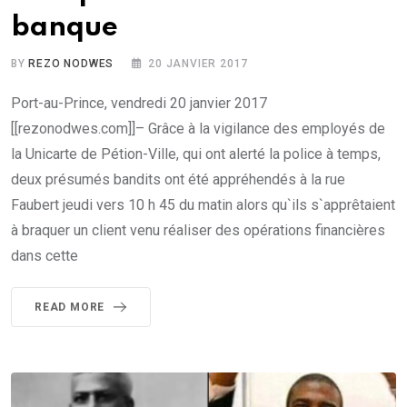
banque
BY
REZO NODWES
20 JANVIER 2017
Port-au-Prince, vendredi 20 janvier 2017
[[rezonodwes.com]]– Grâce à la vigilance des employés de
la Unicarte de Pétion-Ville, qui ont alerté la police à temps,
deux présumés bandits ont été appréhendés à la rue
Faubert jeudi vers 10 h 45 du matin alors qu`ils s`apprêtaient
à braquer un client venu réaliser des opérations financières
dans cette
READ MORE