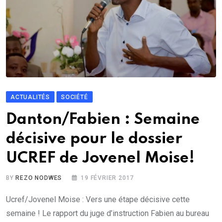
ACTUALITÉS
SOCIÉTÉ
Danton/Fabien : Semaine
décisive pour le dossier
UCREF de Jovenel Moise!
BY
REZO NODWES
19 FÉVRIER 2017
Ucref/Jovenel Moise : Vers une étape décisive cette
semaine ! Le rapport du juge d’instruction Fabien au bureau