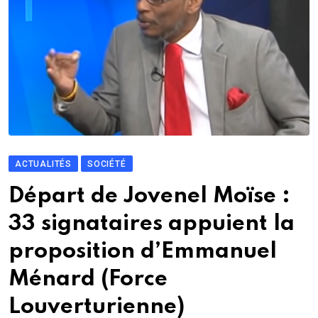
ACTUALITÉS
SOCIÉTÉ
Départ de Jovenel Moïse :
33 signataires appuient la
proposition d’Emmanuel
Ménard (Force
Louverturienne)