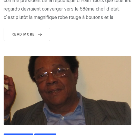
comme président de la république d`Haiti. Alors que tous les
regards devraient converger vers le 58ème chef d`état,
c`est plutôt la magnifique robe rouge à boutons et la
READ MORE