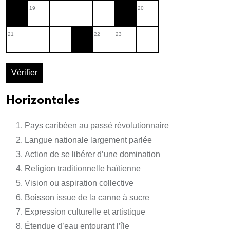
19
20
21
22
23
Vérifier
Horizontales
Pays caribéen au passé révolutionnaire
Langue nationale largement parlée
Action de se libérer d’une domination
Religion traditionnelle haïtienne
Vision ou aspiration collective
Boisson issue de la canne à sucre
Expression culturelle et artistique
Étendue d’eau entourant l’île