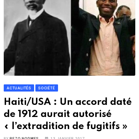
ACTUALITÉS
SOCIÉTÉ
Haiti/USA : Un accord daté
de 1912 aurait autorisé
« l’extradition de fugitifs »
BY
REZO NODWES
13 JANVIER 2017