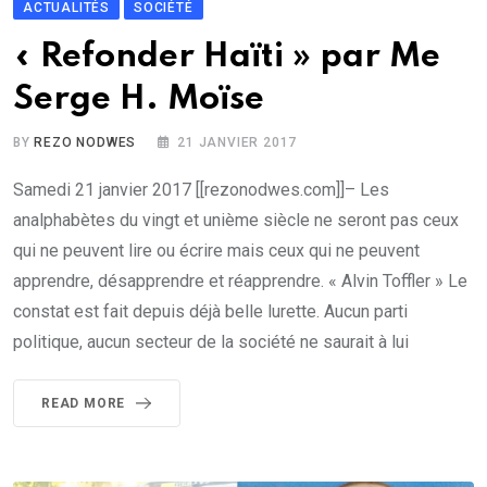
ACTUALITÉS
SOCIÉTÉ
« Refonder Haïti » par Me
Serge H. Moïse
BY
REZO NODWES
21 JANVIER 2017
Samedi 21 janvier 2017 [[rezonodwes.com]]– Les
analphabètes du vingt et unième siècle ne seront pas ceux
qui ne peuvent lire ou écrire mais ceux qui ne peuvent
apprendre, désapprendre et réapprendre. « Alvin Toffler » Le
constat est fait depuis déjà belle lurette. Aucun parti
politique, aucun secteur de la société ne saurait à lui
READ MORE