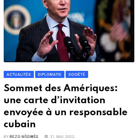
ACTUALITÉS
DIPLOMATIE
SOCIÉTÉ
Sommet des Amériques:
une carte d’invitation
envoyée à un responsable
cubain
BY
REZO NÒDWÈS
21 MAI 2022