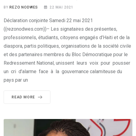
BY
REZO NODWES
22 MAI 2021
Déclaration conjointe Samedi 22 mai 2021
((rezonodwes.com))– Les signataires des présentes,
professionnels, étudiants, citoyens engagés d’Haiti et de la
diaspora, partis politiques, organisations de la société civile
et des partenaires membres du Bloc Démocratique pour le
Redressement National, unissent leurs voix pour pousser
un cri d’alarme face à la gouvernance calamiteuse du
pays par un
READ MORE