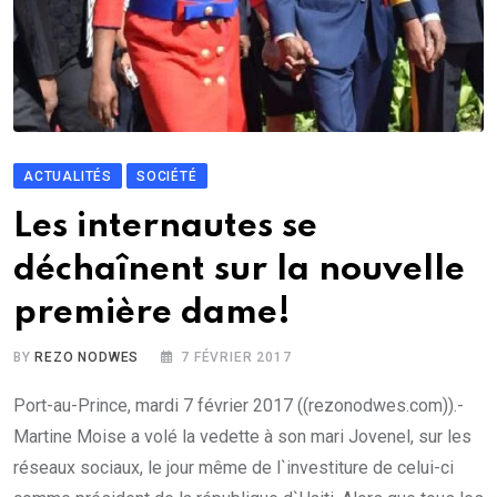
ACTUALITÉS
SOCIÉTÉ
Les internautes se
déchaînent sur la nouvelle
première dame!
BY
REZO NODWES
7 FÉVRIER 2017
Port-au-Prince, mardi 7 février 2017 ((rezonodwes.com)).-
Martine Moise a volé la vedette à son mari Jovenel, sur les
réseaux sociaux, le jour même de l`investiture de celui-ci