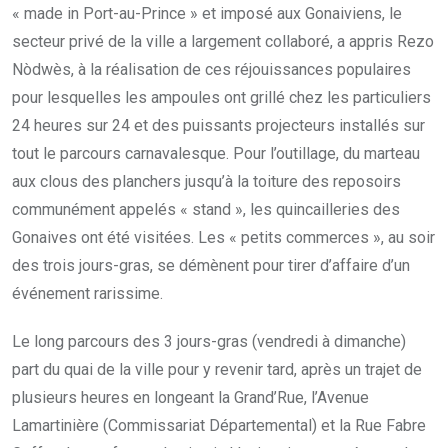
« made in Port-au-Prince » et imposé aux Gonaiviens, le
secteur privé de la ville a largement collaboré, a appris Rezo
Nòdwès, à la réalisation de ces réjouissances populaires
pour lesquelles les ampoules ont grillé chez les particuliers
24 heures sur 24 et des puissants projecteurs installés sur
tout le parcours carnavalesque. Pour l’outillage, du marteau
aux clous des planchers jusqu’à la toiture des reposoirs
communément appelés « stand », les quincailleries des
Gonaives ont été visitées. Les « petits commerces », au soir
des trois jours-gras, se démènent pour tirer d’affaire d’un
événement rarissime.
Le long parcours des 3 jours-gras (vendredi à dimanche)
part du quai de la ville pour y revenir tard, après un trajet de
plusieurs heures en longeant la Grand’Rue, l’Avenue
Lamartinière (Commissariat Départemental) et la Rue Fabre