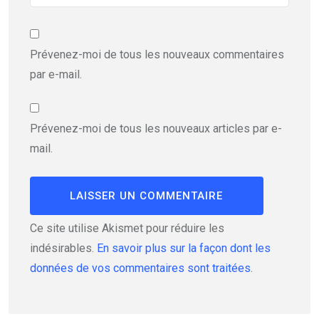
Prévenez-moi de tous les nouveaux commentaires
par e-mail.
Prévenez-moi de tous les nouveaux articles par e-
mail.
Ce site utilise Akismet pour réduire les
indésirables.
En savoir plus sur la façon dont les
données de vos commentaires sont traitées
.