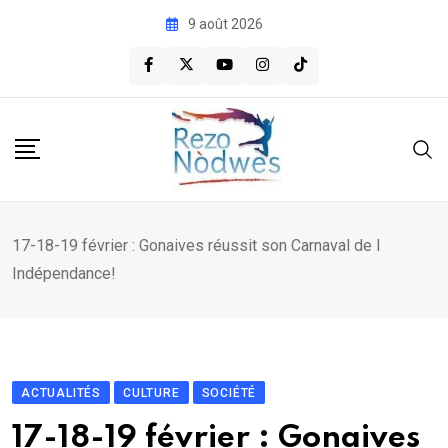
Skip
9 août 2026
to
content
17-18-19 février : Gonaives réussit son Carnaval de l
Indépendance!
ACTUALITÉS
CULTURE
SOCIÉTÉ
17-18-19 février : Gonaives