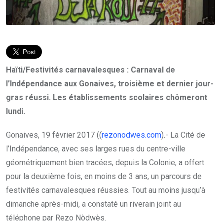
Haïti/Festivités carnavalesques : Carnaval de
l’Indépendance aux Gonaives, troisième et dernier jour-
gras réussi. Les établissements scolaires chômeront
lundi.
Gonaives, 19 février 2017 ((
rezonodwes.com
).- La Cité de
l’Indépendance, avec ses larges rues du centre-ville
géométriquement bien tracées, depuis la Colonie, a offert
pour la deuxième fois, en moins de 3 ans, un parcours de
festivités carnavalesques réussies. Tout au moins jusqu’à
dimanche après-midi, a constaté un riverain joint au
téléphone par Rezo Nòdwès.