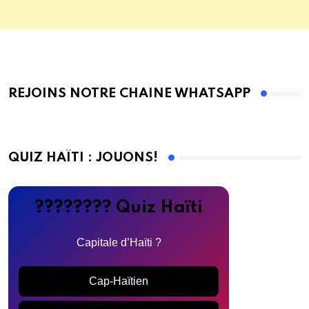
REJOINS NOTRE CHAINE WHATSAPP
QUIZ HAÏTI : JOUONS!
???????? Quiz Haïti
Capitale d’Haïti ?
Cap-Haïtien