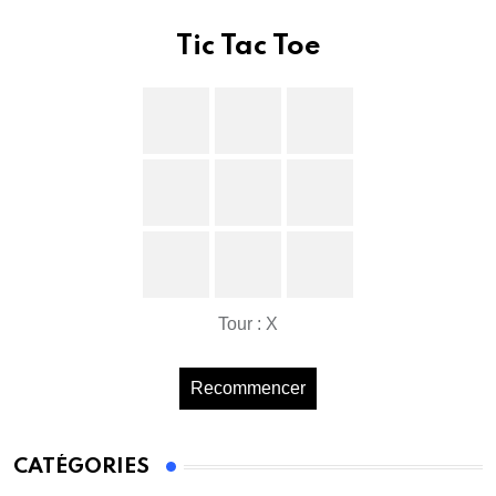
Tic Tac Toe
Tour : X
Recommencer
CATÉGORIES