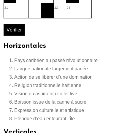
21
22
23
Vérifier
Horizontales
Pays caribéen au passé révolutionnaire
Langue nationale largement parlée
Action de se libérer d’une domination
Religion traditionnelle haïtienne
Vision ou aspiration collective
Boisson issue de la canne à sucre
Expression culturelle et artistique
Étendue d’eau entourant l’île
Verticales