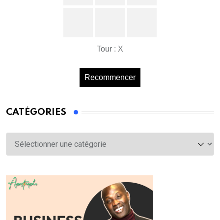
Tour : X
Recommencer
CATÉGORIES
Catégories