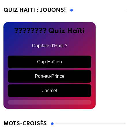
QUIZ HAÏTI : JOUONS!
???????? Quiz Haïti
Capitale d’Haïti ?
Cap-Haïtien
Port-au-Prince
Jacmel
MOTS-CROISÉS