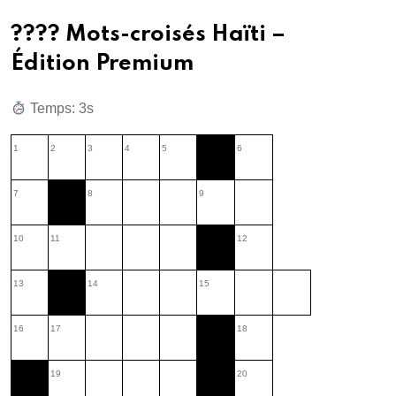
???? Mots-croisés Haïti –
Édition Premium
Temps: 3s
1
2
3
4
5
6
7
8
9
10
11
12
13
14
15
16
17
18
19
20