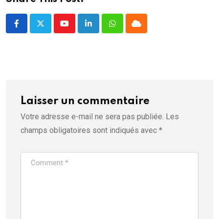
)
Youtube
LinkedIn
Whatsapp
Cloud
Laisser un commentaire
Votre adresse e-mail ne sera pas publiée.
Les
champs obligatoires sont indiqués avec
*