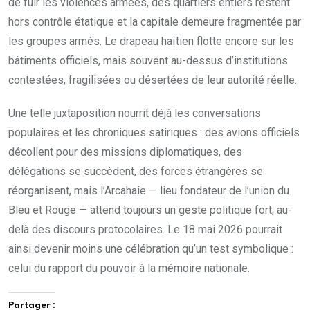
de fuir les violences armées, des quartiers entiers restent
hors contrôle étatique et la capitale demeure fragmentée par
les groupes armés. Le drapeau haïtien flotte encore sur les
bâtiments officiels, mais souvent au-dessus d’institutions
contestées, fragilisées ou désertées de leur autorité réelle.
Une telle juxtaposition nourrit déjà les conversations
populaires et les chroniques satiriques : des avions officiels
décollent pour des missions diplomatiques, des
délégations se succèdent, des forces étrangères se
réorganisent, mais l’Arcahaie — lieu fondateur de l’union du
Bleu et Rouge — attend toujours un geste politique fort, au-
delà des discours protocolaires. Le 18 mai 2026 pourrait
ainsi devenir moins une célébration qu’un test symbolique :
celui du rapport du pouvoir à la mémoire nationale.
Partager :