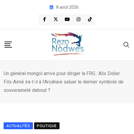
Skip
8 août 2026
to
content
Un général mongol arrive pour diriger la FRG : Alix Didier
Fils-Aimé ira-t-il à l’Arcahaïe saluer le dernier symbole de
souveraineté debout ?
ACTUALITÉS
POLITIQUE