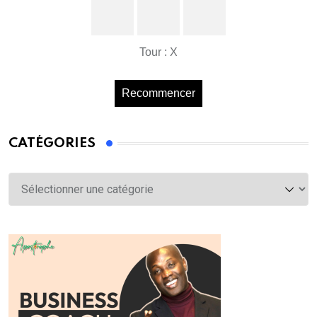
Tour : X
Recommencer
CATÉGORIES
Catégories