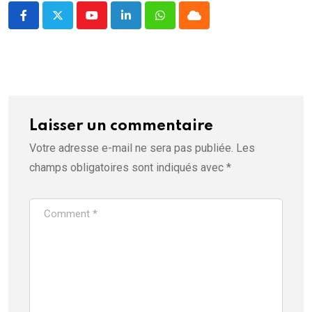
e
)
Youtube
LinkedIn
Whatsapp
Cloud
Laisser un commentaire
Votre adresse e-mail ne sera pas publiée.
Les
champs obligatoires sont indiqués avec
*