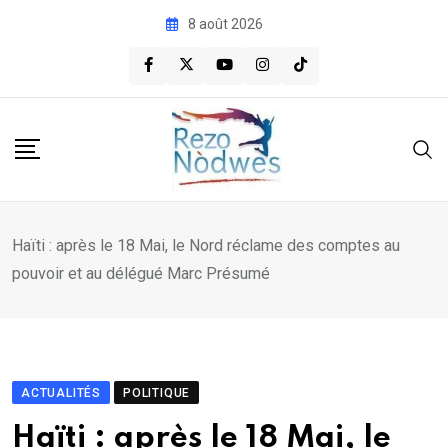
Skip
8 août 2026
to
content
Haïti : après le 18 Mai, le Nord réclame des comptes au
pouvoir et au délégué Marc Présumé
ACTUALITÉS
POLITIQUE
Haïti : après le 18 Mai, le