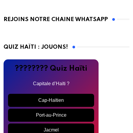
REJOINS NOTRE CHAINE WHATSAPP
QUIZ HAÏTI : JOUONS!
???????? Quiz Haïti
Capitale d’Haïti ?
Cap-Haïtien
Port-au-Prince
Jacmel