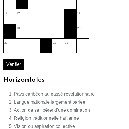
16
17
18
19
20
21
22
23
Vérifier
Horizontales
Pays caribéen au passé révolutionnaire
Langue nationale largement parlée
Action de se libérer d’une domination
Religion traditionnelle haïtienne
Vision ou aspiration collective