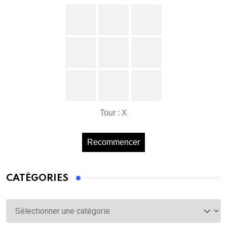
Tour : X
Recommencer
CATÉGORIES
Catégories