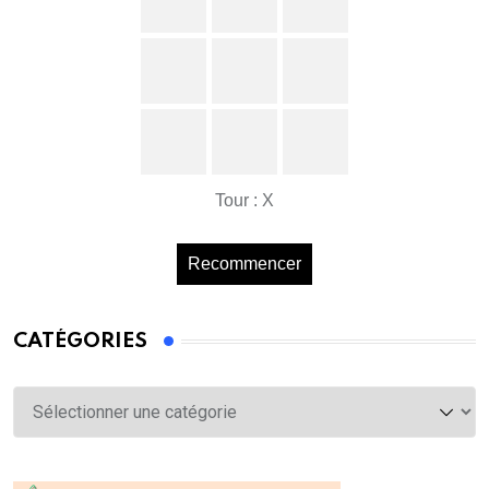
Tour : X
Recommencer
CATÉGORIES
Catégories