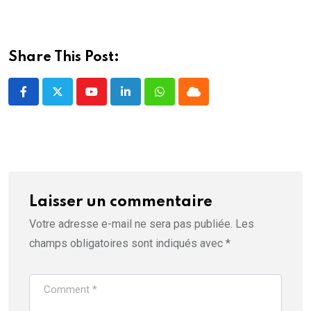
)
Share This Post:
Youtube
LinkedIn
Whatsapp
Cloud
Laisser un commentaire
Votre adresse e-mail ne sera pas publiée.
Les
champs obligatoires sont indiqués avec
*