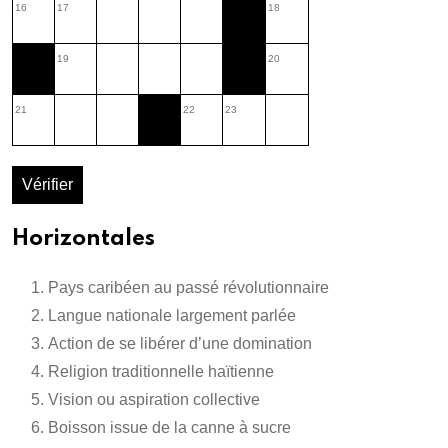
16
17
18
19
20
21
22
23
Vérifier
Horizontales
Pays caribéen au passé révolutionnaire
Langue nationale largement parlée
Action de se libérer d’une domination
Religion traditionnelle haïtienne
Vision ou aspiration collective
Boisson issue de la canne à sucre