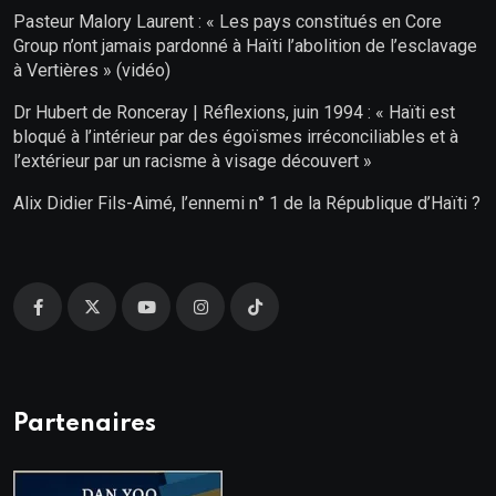
Pasteur Malory Laurent : « Les pays constitués en Core
Group n’ont jamais pardonné à Haïti l’abolition de l’esclavage
à Vertières » (vidéo)
Dr Hubert de Ronceray | Réflexions, juin 1994 : « Haïti est
bloqué à l’intérieur par des égoïsmes irréconciliables et à
l’extérieur par un racisme à visage découvert »
Alix Didier Fils-Aimé, l’ennemi n° 1 de la République d’Haïti ?
Partenaires