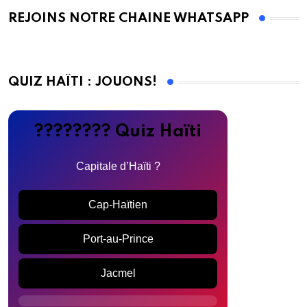
REJOINS NOTRE CHAINE WHATSAPP
QUIZ HAÏTI : JOUONS!
???????? Quiz Haïti
Capitale d’Haïti ?
Cap-Haïtien
Port-au-Prince
Jacmel