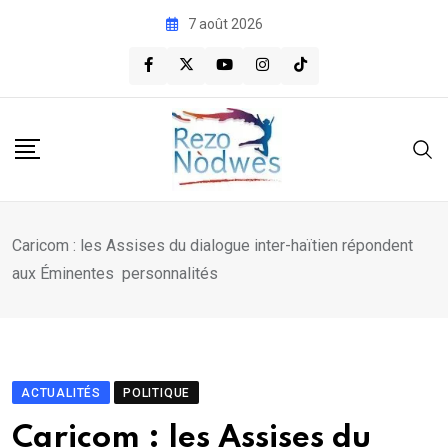
Skip
7 août 2026
to
content
Caricom : les Assises du dialogue inter-haïtien répondent
aux Éminentes personnalités
ACTUALITÉS
POLITIQUE
Caricom : les Assises du