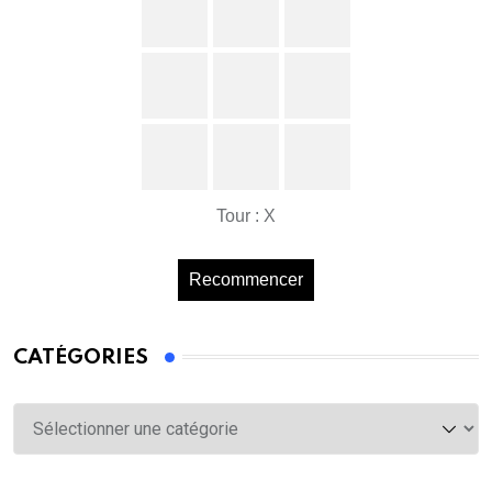
Tour : X
Recommencer
CATÉGORIES
Catégories