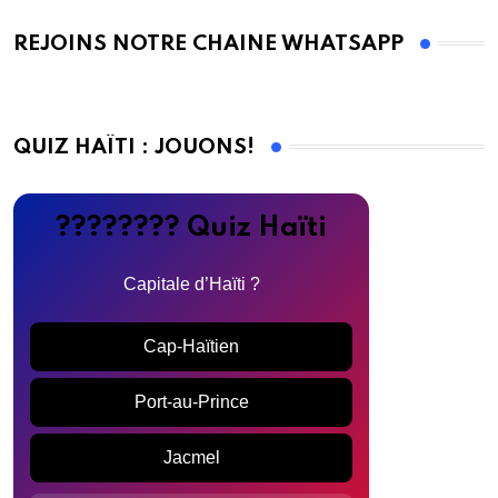
REJOINS NOTRE CHAINE WHATSAPP
QUIZ HAÏTI : JOUONS!
???????? Quiz Haïti
Capitale d’Haïti ?
Cap-Haïtien
Port-au-Prince
Jacmel