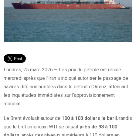
Londres, 25 mars 2026 — Les prix du pétrole ont reculé
mercredi après que l’Iran a indiqué autoriser le passage de
navires dits non hostiles dans le détroit d’Ormuz, atténuant
les inquiétudes immédiates sur l’approvisionnement
mondial.
Le Brent évoluait autour de
100 à 103 dollars le baril
, tandis
que le brut américain WTI se situait
près de 98 à 100
dollars
, après des niveaux supérieurs à 110 dollars en