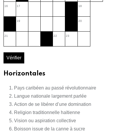
16
17
18
19
20
21
22
23
Vérifier
Horizontales
Pays caribéen au passé révolutionnaire
Langue nationale largement parlée
Action de se libérer d’une domination
Religion traditionnelle haïtienne
Vision ou aspiration collective
Boisson issue de la canne à sucre