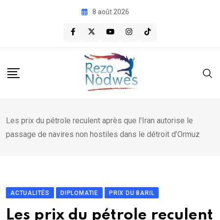
Skip
8 août 2026
to
content
Les prix du pétrole reculent après que l’Iran autorise le
passage de navires non hostiles dans le détroit d’Ormuz
ACTUALITÉS
DIPLOMATIE
PRIX DU BARIL
Les prix du pétrole reculent