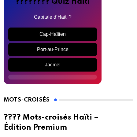
???????? Quiz Haïti
Capitale d’Haïti ?
Cap-Haïtien
Port-au-Prince
Jacmel
MOTS-CROISÉS
???? Mots-croisés Haïti –
Édition Premium