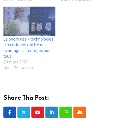
Le boom des « technologies
d’assistance » offre des
avantages plus larges pour
tous
23 mars 2021
Dans "Actualités"
Share This Post:
Youtube
LinkedIn
Whatsapp
Cloud