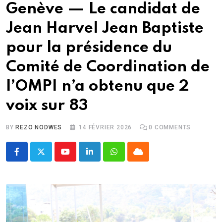
Genève — Le candidat de
Jean Harvel Jean Baptiste
pour la présidence du
Comité de Coordination de
l’OMPI n’a obtenu que 2
voix sur 83
BY
REZO NODWES
14 FÉVRIER 2026
0
COMMENTS
Youtube
LinkedIn
Whatsapp
Cloud