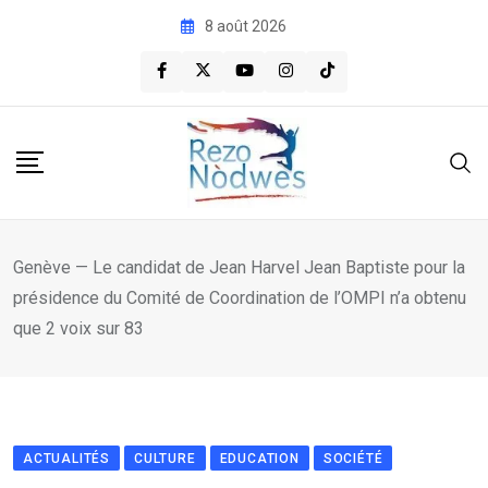
Skip
8 août 2026
to
content
Genève — Le candidat de Jean Harvel Jean Baptiste pour la
présidence du Comité de Coordination de l’OMPI n’a obtenu
que 2 voix sur 83
ACTUALITÉS
CULTURE
EDUCATION
SOCIÉTÉ