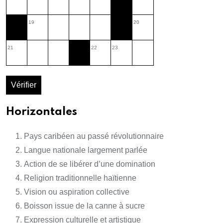
19
20
21
22
23
Vérifier
Horizontales
Pays caribéen au passé révolutionnaire
Langue nationale largement parlée
Action de se libérer d’une domination
Religion traditionnelle haïtienne
Vision ou aspiration collective
Boisson issue de la canne à sucre
Expression culturelle et artistique