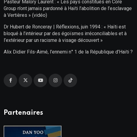
Pasteur Malory Laurent : « Les pays constitués en Core
Group n’ont jamais pardonné à Haïti l’abolition de l’esclavage
à Vertières » (vidéo)
Dr Hubert de Ronceray | Réflexions, juin 1994 : « Haïti est
bloqué à l’intérieur par des égoïsmes irréconciliables et à
l’extérieur par un racisme à visage découvert »
Alix Didier Fils-Aimé, l’ennemi n° 1 de la République d’Haïti ?
Partenaires