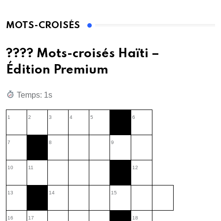
MOTS-CROISÉS
???? Mots-croisés Haïti –
Édition Premium
Temps: 2s
1
2
3
4
5
6
7
8
9
10
11
12
13
14
15
16
17
18