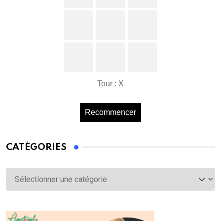
Tour : X
Recommencer
CATÉGORIES
Catégories