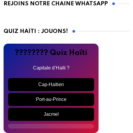
REJOINS NOTRE CHAINE WHATSAPP
QUIZ HAÏTI : JOUONS!
???????? Quiz Haïti
Capitale d’Haïti ?
Cap-Haïtien
Port-au-Prince
Jacmel