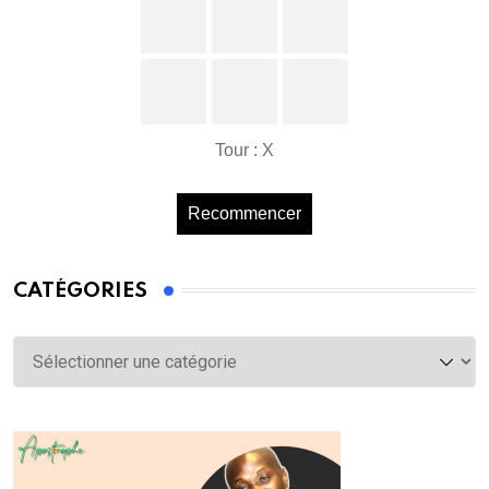
Tour : X
Recommencer
CATÉGORIES
Catégories