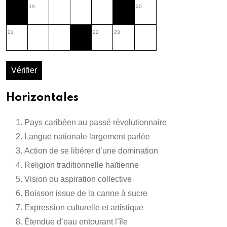
19
20
21
22
23
Vérifier
Horizontales
Pays caribéen au passé révolutionnaire
Langue nationale largement parlée
Action de se libérer d’une domination
Religion traditionnelle haïtienne
Vision ou aspiration collective
Boisson issue de la canne à sucre
Expression culturelle et artistique
Étendue d’eau entourant l’île