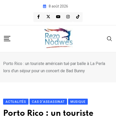
Skip
8 août 2026
to
content
Porto Rico : un touriste américain tué par balle à La Perla
lors d’un séjour pour un concert de Bad Bunny
ACTUALITÉS
CAS D'ASSASSINAT
MUSIQUE
Porto Rico : un touriste