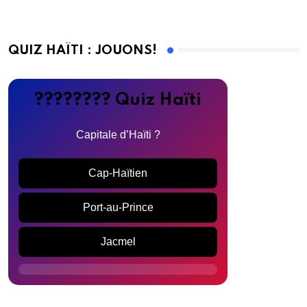
QUIZ HAÏTI : JOUONS!
???????? Quiz Haïti
Capitale d’Haïti ?
Cap-Haïtien
Port-au-Prince
Jacmel