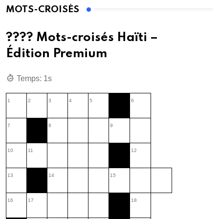
MOTS-CROISÉS
???? Mots-croisés Haïti –
Édition Premium
Temps: 2s
1
2
3
4
5
6
7
8
9
10
11
12
13
14
15
16
17
18