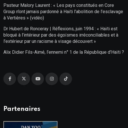
Pasteur Malory Laurent : « Les pays constitués en Core
Group n’ont jamais pardonné à Haïti l’abolition de l’esclavage
à Vertières » (vidéo)
Dr Hubert de Ronceray | Réflexions, juin 1994 : « Haïti est
bloqué à l’intérieur par des égoïsmes irréconciliables et à
l’extérieur par un racisme à visage découvert »
Alix Didier Fils-Aimé, l’ennemi n° 1 de la République d’Haïti ?
Partenaires