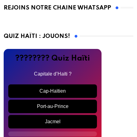
REJOINS NOTRE CHAINE WHATSAPP
QUIZ HAÏTI : JOUONS!
???????? Quiz Haïti
Capitale d’Haïti ?
Cap-Haïtien
Port-au-Prince
Jacmel