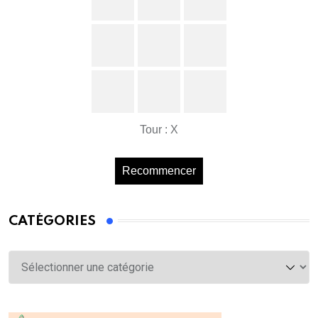
Tour : X
Recommencer
CATÉGORIES
Catégories