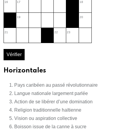
16
17
18
19
20
21
22
23
Vérifier
Horizontales
Pays caribéen au passé révolutionnaire
Langue nationale largement parlée
Action de se libérer d’une domination
Religion traditionnelle haïtienne
Vision ou aspiration collective
Boisson issue de la canne à sucre