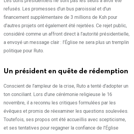
Les dons présidentiels ne sont pas les seuls à avoir été
refusés. Les promesses d’un bus paroissial et d’un
financement supplémentaire de 3 millions de Ksh pour
d’autres projets ont également été rejetées. Ce rejet public,
considéré comme un affront direct à l’autorité présidentielle,
a envoyé un message clair : l’Église ne sera plus un tremplin
politique pour Ruto.
Un président en quête de rédemption
Conscient de l’ampleur de la crise, Ruto a tenté d’adopter un
ton conciliant. Lors d’une cérémonie religieuse le 16
novembre, il a reconnu les critiques formulées par les
évêques et promis de réexaminer les questions soulevées.
Toutefois, ses propos ont été accueillis avec scepticisme,
et ses tentatives pour regagner la confiance de l’Église