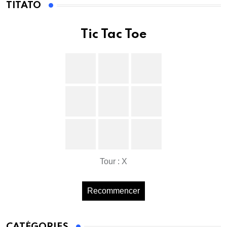
TITATO
Tic Tac Toe
Tour : X
Recommencer
CATÉGORIES