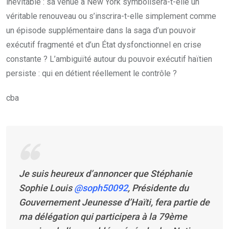
inévitable : sa venue à New York symbolisera-t-elle un
véritable renouveau ou s’inscrira-t-elle simplement comme
un épisode supplémentaire dans la saga d’un pouvoir
exécutif fragmenté et d’un État dysfonctionnel en crise
constante ? L’ambiguïté autour du pouvoir exécutif haïtien
persiste : qui en détient réellement le contrôle ?
cba
Je suis heureux d’annoncer que Stéphanie
Sophie Louis
@soph50092
, Présidente du
Gouvernement Jeunesse d’Haïti, fera partie de
ma délégation qui participera à la 79ème