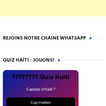
REJOINS NOTRE CHAINE WHATSAPP
QUIZ HAÏTI : JOUONS!
???????? Quiz Haïti
Capitale d’Haïti ?
Cap-Haïtien