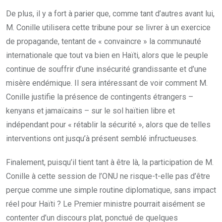
De plus, il y a fort à parier que, comme tant d’autres avant lui,
M. Conille utilisera cette tribune pour se livrer à un exercice
de propagande, tentant de « convaincre » la communauté
internationale que tout va bien en Haïti, alors que le peuple
continue de souffrir d’une insécurité grandissante et d’une
misère endémique. Il sera intéressant de voir comment M.
Conille justifie la présence de contingents étrangers –
kenyans et jamaïcains – sur le sol haïtien libre et
indépendant pour « rétablir la sécurité », alors que de telles
interventions ont jusqu’à présent semblé infructueuses.
Finalement, puisqu’il tient tant à être là, la participation de M.
Conille à cette session de l’ONU ne risque-t-elle pas d’être
perçue comme une simple routine diplomatique, sans impact
réel pour Haïti ? Le Premier ministre pourrait aisément se
contenter d’un discours plat, ponctué de quelques