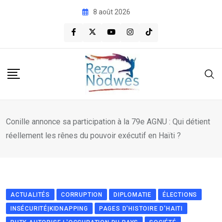
Skip
8 août 2026
to
content
Conille annonce sa participation à la 79e AGNU : Qui détient
réellement les rênes du pouvoir exécutif en Haïti ?
ACTUALITÉS
CORRUPTION
DIPLOMATIE
ÉLECTIONS
INSÉCURITÉ|KIDNAPPING
PAGES D'HISTOIRE D'HAITI