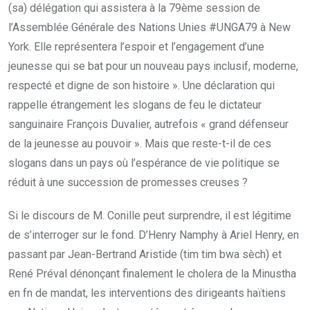
(sa) délégation qui assistera à la 79ème session de
l’Assemblée Générale des Nations Unies #UNGA79 à New
York. Elle représentera l’espoir et l’engagement d’une
jeunesse qui se bat pour un nouveau pays inclusif, moderne,
respecté et digne de son histoire ». Une déclaration qui
rappelle étrangement les slogans de feu le dictateur
sanguinaire François Duvalier, autrefois « grand défenseur
de la jeunesse au pouvoir ». Mais que reste-t-il de ces
slogans dans un pays où l’espérance de vie politique se
réduit à une succession de promesses creuses ?
Si le discours de M. Conille peut surprendre, il est légitime
de s’interroger sur le fond. D’Henry Namphy à Ariel Henry, en
passant par Jean-Bertrand Aristide (tim tim bwa sèch) et
René Préval dénonçant finalement le cholera de la Minustha
en fn de mandat, les interventions des dirigeants haïtiens