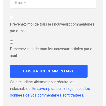
Prévenez-moi de tous les nouveaux commentaires
par e-mail.
Prévenez-moi de tous les nouveaux articles par e-
mail.
Ce site utilise Akismet pour réduire les
indésirables.
En savoir plus sur la façon dont les
données de vos commentaires sont traitées
.