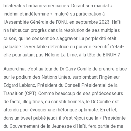
bilatérales haïtiano-américaines. Durant son mandat «
indéfini et indéterminé », malgré sa participation à
l’Assemblée Générale de l’ONU, en septembre 2023, Haïti
n’a fait aucun progrès dans la résolution de ses multiples
crises, qui ne cessent de s’aggraver. La perplexité était
palpable : la véritable détentrice du pouvoir exécutif n’était-
elle pour autant pas Hélène La Lime, à la tête du BINUH ?
Aujourd’hui, c’est au tour du Dr Garry Conille de prendre place
sur le podium des Nations Unies, surplombant l’Ingénieur
Edgard Leblanc, Président du Conseil Présidentiel de la
Transition (CPT). Comme beaucoup de ses prédécesseurs
de facto, illégitmes, ou constitutionnels, le Dr Conille est
attendu pour évoquer une rhétorique optimiste. En effet,
dans un tweet publié jeudi, il s’est réjoui que la « Présidente
du Gouvernement de la Jeunesse d’Haïti, fera partie de ma