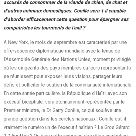
accusés de consommer de la viande de chien, de chat et
d’autres animaux domestiques. Conille sera-t-il capable
d’aborder efficacement cette question pour épargner ses
compatriotes les tourments de l’exil ?
A New York, le mois de septembre est caractérisé par une
effervescence diplomatique mondiale avec la tenue de
l’Assemblée Générale des Nations Unies, moment privilégié
où les dirigeants des pays membres ou leurs représentants
se réunissent pour exposer leurs visions, partager leurs
défis et solliciter le soutien de la communauté internationale.
En cette année particulière, la République d’Haïti, avec son
exécutif bicéphale, sera étonnamment représentée par le
Premier ministre, le Dr Garry Conille, ce qui soulève une
grande question dans les cercles nationaux : Conille est-il
vraiment le numéro un de l’exécutif haïtien ? Le Gros Gérard
2 ? Ariel bis ? Ou bien cette inversion des rôles symbolise-