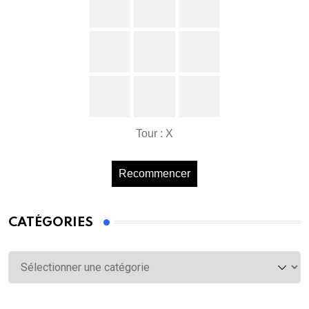
Tour : X
Recommencer
CATÉGORIES
Catégories