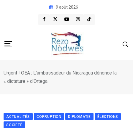
Skip
9 août 2026
to
content
Urgent ! OEA : L’ambassadeur du Nicaragua dénonce la
« dictature » d’Ortega
ACTUALITÉS
CORRUPTION
DIPLOMATIE
ÉLECTIONS
SOCIÉTÉ