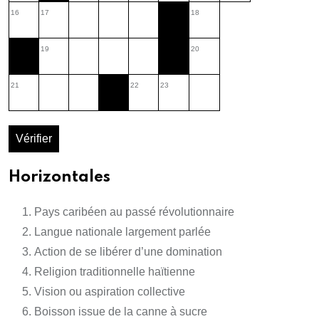
16
17
18
19
20
21
22
23
Vérifier
Horizontales
Pays caribéen au passé révolutionnaire
Langue nationale largement parlée
Action de se libérer d’une domination
Religion traditionnelle haïtienne
Vision ou aspiration collective
Boisson issue de la canne à sucre