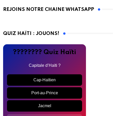
REJOINS NOTRE CHAINE WHATSAPP
QUIZ HAÏTI : JOUONS!
???????? Quiz Haïti
Capitale d’Haïti ?
Cap-Haïtien
Port-au-Prince
Jacmel