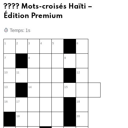
???? Mots-croisés Haïti –
Édition Premium
Temps: 2s
1
2
3
4
5
6
7
8
9
10
11
12
13
14
15
16
17
18
19
20