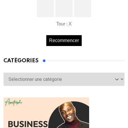
Tour : X
Recommencer
CATÉGORIES
Catégories