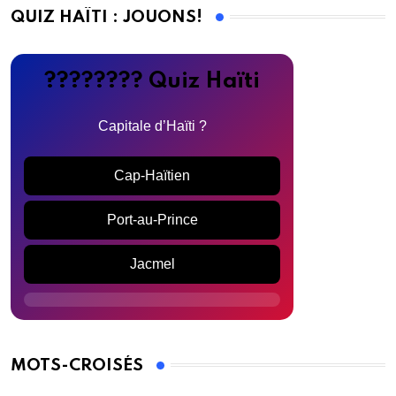
QUIZ HAÏTI : JOUONS!
???????? Quiz Haïti
Capitale d’Haïti ?
Cap-Haïtien
Port-au-Prince
Jacmel
MOTS-CROISÉS