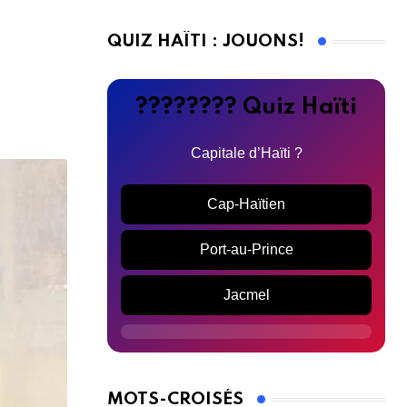
QUIZ HAÏTI : JOUONS!
???????? Quiz Haïti
Capitale d’Haïti ?
Cap-Haïtien
Port-au-Prince
Jacmel
MOTS-CROISÉS