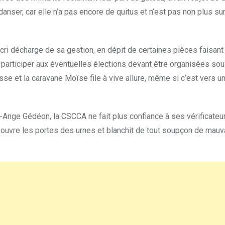
nser, car elle n’a pas encore de quitus et n’est pas non plus sur 
à cri décharge de sa gestion, en dépit de certaines pièces faisant
 participer aux éventuelles élections devant être organisées sous
se et la caravane Moïse file à vive allure, même si c’est vers u
-Ange Gédéon, la CSCCA ne fait plus confiance à ses vérificateu
 ouvre les portes des urnes et blanchit de tout soupçon de mauv