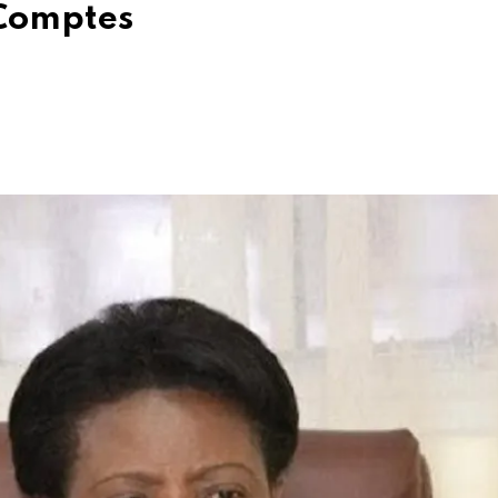
 Comptes