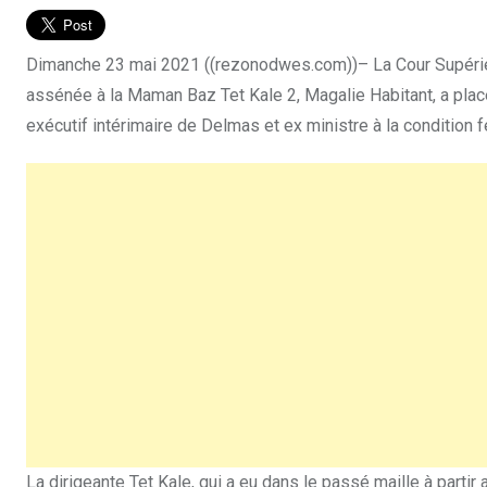
Dimanche 23 mai 2021 ((rezonodwes.com))– La Cour Supérie
assénée à la Maman Baz Tet Kale 2, Magalie Habitant, a pla
exécutif intérimaire de Delmas et ex ministre à la condition
La dirigeante Tet Kale, qui a eu dans le passé maille à partir 