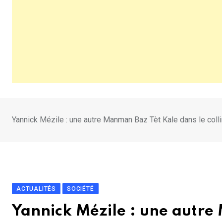
Yannick Mézile : une autre Manman Baz Tèt Kale dans le col
ACTUALITÉS
SOCIÉTÉ
Yannick Mézile : une autre