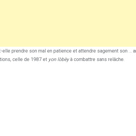
-t-elle prendre son mal en patience et attendre sagement son … a
tions, celle de 1987 et
yon lòbèy
à combattre sans relâche.