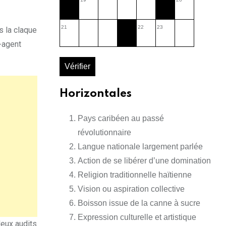
21
22
23
 la claque
-agent
Vérifier
Horizontales
Pays caribéen au passé
révolutionnaire
Langue nationale largement parlée
Action de se libérer d’une domination
Religion traditionnelle haïtienne
Vision ou aspiration collective
Boisson issue de la canne à sucre
Expression culturelle et artistique
deux audits