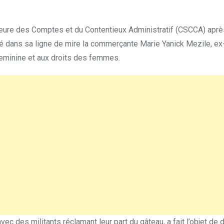
ure des Comptes et du Contentieux Administratif (CSCCA) après
cé dans sa ligne de mire la commerçante Marie Yanick Mezile, ex
 feminine et aux droits des femmes.
avec des militants réclamant leur part du gâteau, a fait l’objet de 