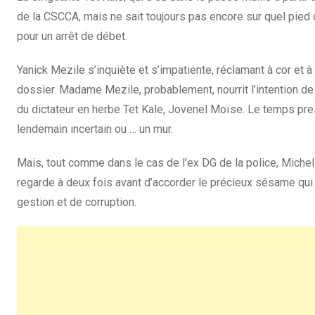
de la CSCCA, mais ne sait toujours pas encore sur quel pied da
pour un arrêt de débet.
Yanick Mezile s’inquiète et s’impatiente, réclamant à cor et 
dossier. Madame Mezile, probablement, nourrit l’intention de
du dictateur en herbe Tet Kale, Jovenel Moïse. Le temps pres
lendemain incertain ou … un mur.
Mais, tout comme dans le cas de l’ex DG de la police, Michel
regarde à deux fois avant d’accorder le précieux sésame qui
gestion et de corruption.