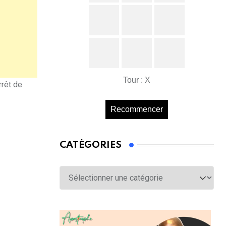
Tour : X
rrêt de
Recommencer
CATÉGORIES
Catégories