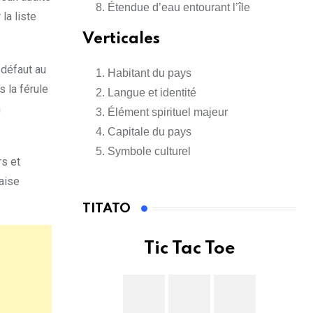
Étendue d’eau entourant l’île
la liste
Verticales
 défaut au
Habitant du pays
 la férule
Langue et identité
n
Élément spirituel majeur
Capitale du pays
Symbole culturel
rs et
aise
TITATO
Tic Tac Toe