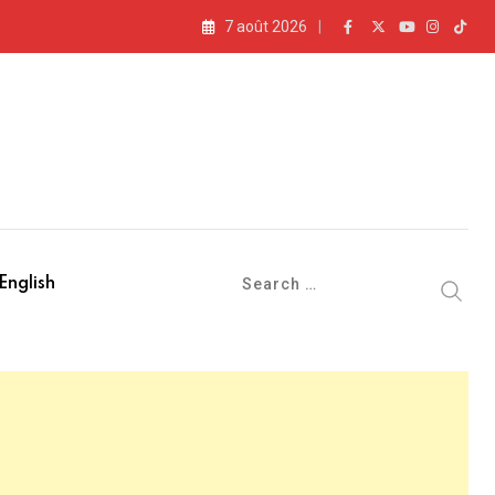
7 août 2026
» (vidéo)
English