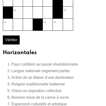
19
20
21
22
23
Vérifier
Horizontales
Pays caribéen au passé révolutionnaire
Langue nationale largement parlée
Action de se libérer d’une domination
Religion traditionnelle haïtienne
Vision ou aspiration collective
Boisson issue de la canne à sucre
Expression culturelle et artistique