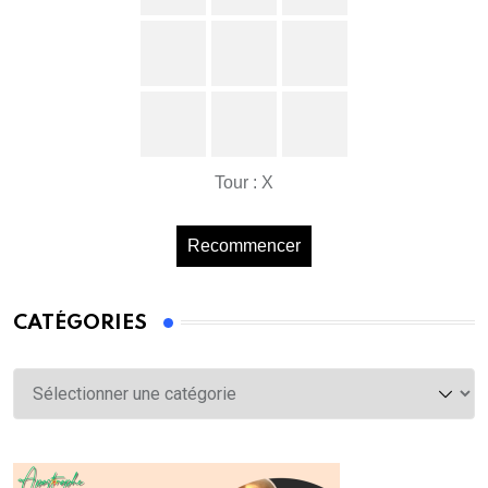
Tour : X
Recommencer
CATÉGORIES
Catégories