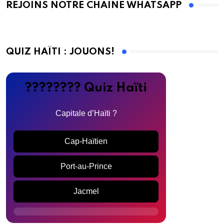
REJOINS NOTRE CHAINE WHATSAPP
QUIZ HAÏTI : JOUONS!
???????? Quiz Haïti
Capitale d’Haïti ?
Cap-Haïtien
Port-au-Prince
Jacmel