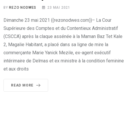
BY
REZO NODWES
23 MAI 2021
Dimanche 23 mai 2021 ((rezonodwes.com))– La Cour
Supérieure des Comptes et du Contentieux Administratif
(CSCCA) après la claque assénée à la Maman Baz Tet Kale
2, Magalie Habitant, a placé dans sa ligne de mire la
commerçante Marie Yanick Mezile, ex-agent exécutif
intérimaire de Delmas et ex ministre à la condition feminine
et aux droits
READ MORE