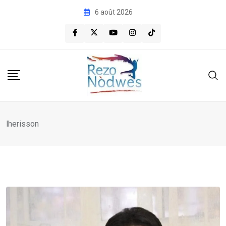
Skip
6 août 2026
to
content
lherisson