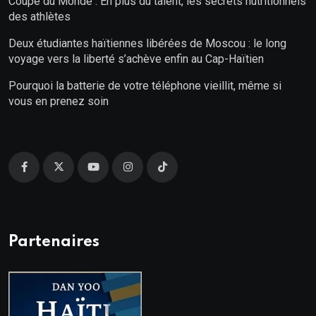
Coupe du Monde : En plus du talent, les secrets nutritionnels
des athlètes
Deux étudiantes haïtiennes libérées de Moscou : le long
voyage vers la liberté s’achève enfin au Cap-Haïtien
Pourquoi la batterie de votre téléphone vieillit, même si
vous en prenez soin
Partenaires