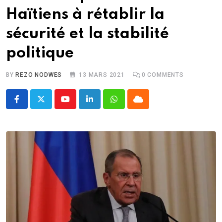
Haïtiens à rétablir la
sécurité et la stabilité
politique
BY
REZO NODWES
13 MARS 2021
0
COMMENTS
Youtube
LinkedIn
Whatsapp
Cloud