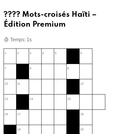
???? Mots-croisés Haïti –
Édition Premium
Temps: 2s
1
2
3
4
5
6
7
8
9
10
11
12
13
14
15
16
17
18
19
20