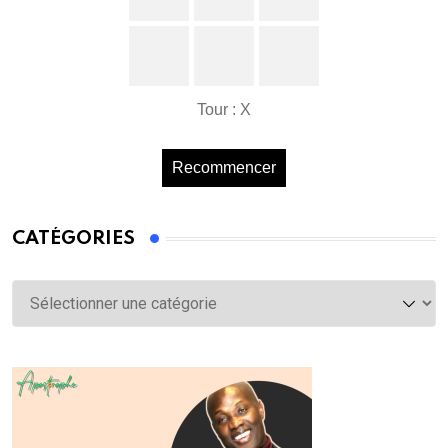
Tour : X
Recommencer
CATÉGORIES
Catégories