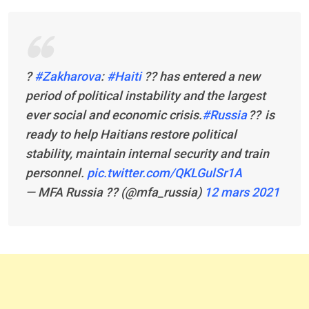
?
#Zakharova
:
#Haiti
?? has entered a new
period of political instability and the largest
ever social and economic crisis.
#Russia
?? is
ready to help Haitians restore political
stability, maintain internal security and train
personnel.
pic.twitter.com/QKLGulSr1A
— MFA Russia ?? (@mfa_russia)
12 mars 2021