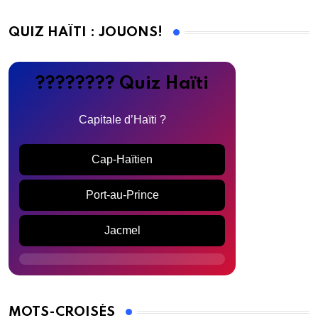
QUIZ HAÏTI : JOUONS!
???????? Quiz Haïti
Capitale d’Haïti ?
Cap-Haïtien
Port-au-Prince
Jacmel
MOTS-CROISÉS