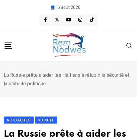
Skip
6 août 2026
to
content
La Russie prête à aider les Haïtiens à rétablir la sécurité et
la stabilité politique
ACTUALITÉS
SOCIÉTÉ
La Russie prête à aider les