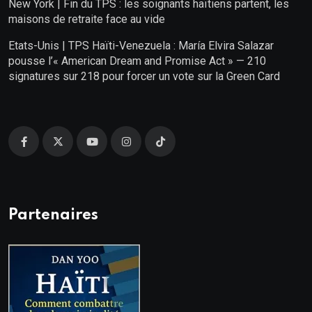
New York | Fin du TPS : les soignants haïtiens partent, les
maisons de retraite face au vide
Etats-Unis | TPS Haïti-Venezuela : María Elvira Salazar
pousse l’« American Dream and Promise Act » — 210
signatures sur 218 pour forcer un vote sur la Green Card
Partenaires