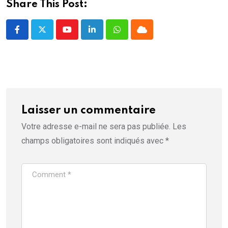
Share This Post:
t
r
e
)
Youtube
LinkedIn
Whatsapp
Cloud
Laisser un commentaire
Votre adresse e-mail ne sera pas publiée.
Les
champs obligatoires sont indiqués avec
*