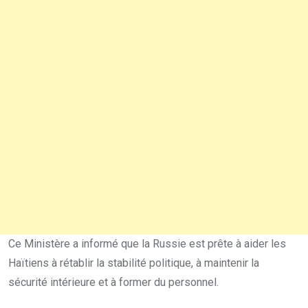
Ce Ministère a informé que la Russie est prête à aider les
Haïtiens à rétablir la stabilité politique, à maintenir la
sécurité intérieure et à former du personnel.