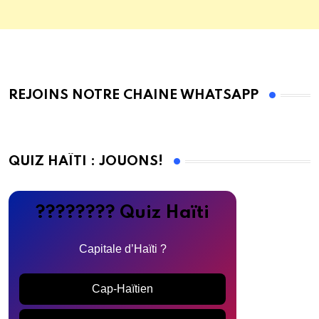
REJOINS NOTRE CHAINE WHATSAPP
QUIZ HAÏTI : JOUONS!
???????? Quiz Haïti
Capitale d’Haïti ?
Cap-Haïtien