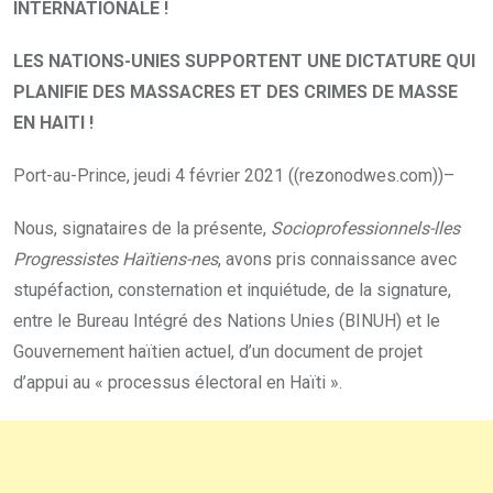
INTERNATIONALE !
LES NATIONS-UNIES SUPPORTENT UNE DICTATURE QUI
PLANIFIE DES MASSACRES ET DES CRIMES DE MASSE
EN HAITI !
Port-au-Prince, jeudi 4 février 2021 ((rezonodwes.com))–
Nous, signataires de la présente,
Socioprofessionnels-lles
Progressistes Haïtiens-nes
, avons pris connaissance avec
stupéfaction, consternation et inquiétude, de la signature,
entre le Bureau Intégré des Nations Unies (BINUH) et le
Gouvernement haïtien actuel, d’un document de projet
d’appui au « processus électoral en Haïti ».