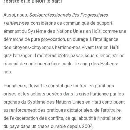
résiste et le BINUH le sait
!
Aussi, nous,
Socioprofessionnels-lles Progressistes
Haïtiens-nes
, considérons ce communiqué de support
émanant du Système des Nations Unies en Haïti comme une
démarche de pure provocation, un outrage à l’intelligence
des citoyens-citoyennes haïtiens-nes vivant tant en Haïti
qu’à l’étranger. Il mériterait d’être passé sous silence, s’il ne
risquait de contribuer à faire couler le sang des Haitiens-
nes.
Par ailleurs, devant le constat que toutes les positions
prises et les actions posées dans la crise haïtienne par les
organes du Système des Nations Unies en Haïti contribuent
au renforcement des pratiques dictatoriales, de l’arbitraire,
de l’exacerbation des conflits, ce qui aboutit à l’installation
du pays dans un chaos durable depuis 2004,