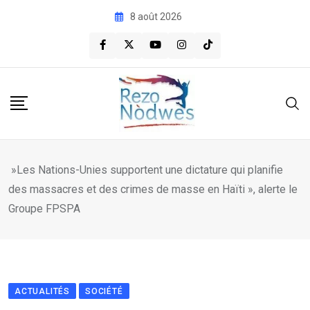
Skip
8 août 2026
to
content
»Les Nations-Unies supportent une dictature qui planifie
des massacres et des crimes de masse en Haïti », alerte le
Groupe FPSPA
ACTUALITÉS
SOCIÉTÉ