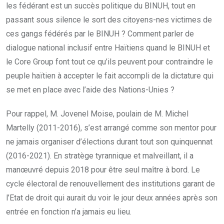
les fédérant est un succès politique du BINUH, tout en
passant sous silence le sort des citoyens-nes victimes de
ces gangs fédérés par le BINUH ? Comment parler de
dialogue national inclusif entre Haïtiens quand le BINUH et
le Core Group font tout ce qu’ils peuvent pour contraindre le
peuple haïtien à accepter le fait accompli de la dictature qui
se met en place avec l’aide des Nations-Unies ?
Pour rappel, M. Jovenel Moise, poulain de M. Michel
Martelly (2011-2016), s’est arrangé comme son mentor pour
ne jamais organiser d’élections durant tout son quinquennat
(2016-2021). En stratège tyrannique et malveillant, il a
manœuvré depuis 2018 pour être seul maître à bord. Le
cycle électoral de renouvellement des institutions garant de
l’Etat de droit qui aurait du voir le jour deux années après son
entrée en fonction n’a jamais eu lieu.