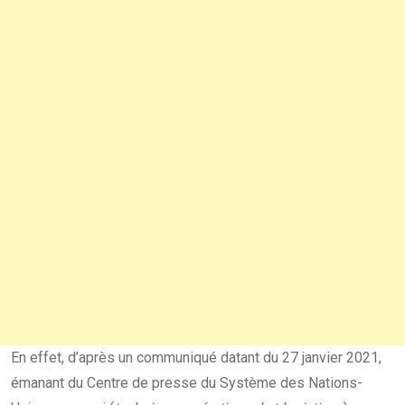
En effet, d’après un communiqué datant du 27 janvier 2021,
émanant du Centre de presse du Système des Nations-