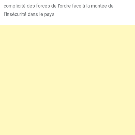
complicité des forces de l’ordre face à la montée de
l’insécurité dans le pays.