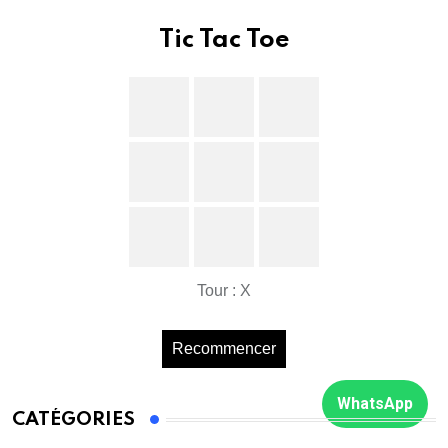
Tic Tac Toe
Tour : X
Recommencer
WhatsApp
CATÉGORIES