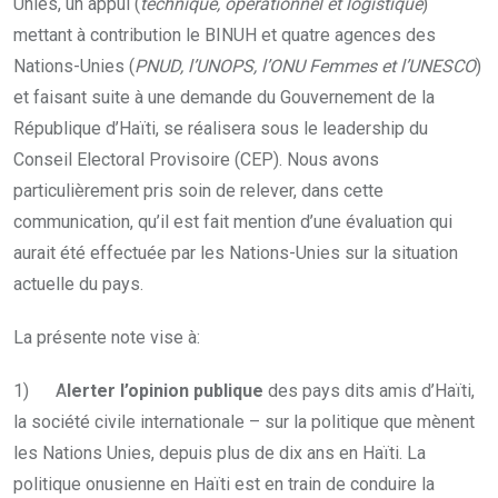
Unies, un appui (
technique, opérationnel et logistique
)
mettant à contribution le BINUH et quatre agences des
Nations-Unies (
PNUD, l’UNOPS, l’ONU Femmes et l’UNESCO
)
et faisant suite à une demande du Gouvernement de la
République d’Haïti, se réalisera sous le leadership du
Conseil Electoral Provisoire (CEP). Nous avons
particulièrement pris soin de relever, dans cette
communication, qu’il est fait mention d’une évaluation qui
aurait été effectuée par les Nations-Unies sur la situation
actuelle du pays.
La présente note vise à:
1) A
lerter l’opinion publique
des pays dits amis d’Haïti,
la société civile internationale – sur la politique que mènent
les Nations Unies, depuis plus de dix ans en Haïti. La
politique onusienne en Haïti est en train de conduire la