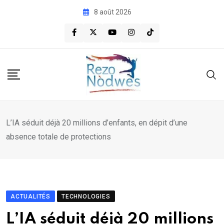
Skip
8 août 2026
to
content
L’IA séduit déjà 20 millions d’enfants, en dépit d’une
absence totale de protections
ACTUALITÉS
TECHNOLOGIES
L’IA séduit déjà 20 millions