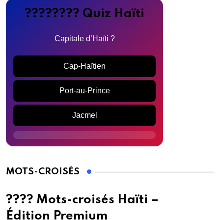
???????? Quiz Haïti
Capitale d’Haïti ?
Cap-Haïtien
Port-au-Prince
Jacmel
MOTS-CROISÉS
???? Mots-croisés Haïti –
Édition Premium