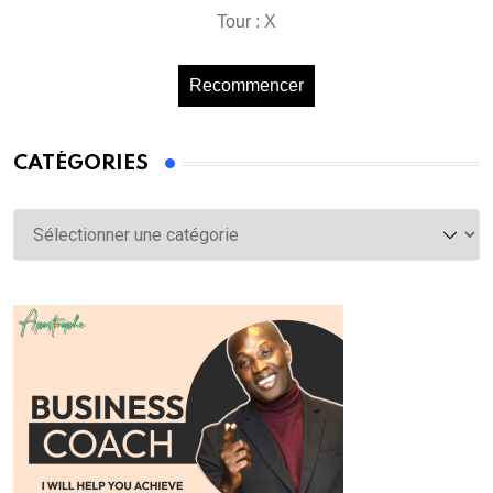
Tour : X
Recommencer
CATÉGORIES
Catégories