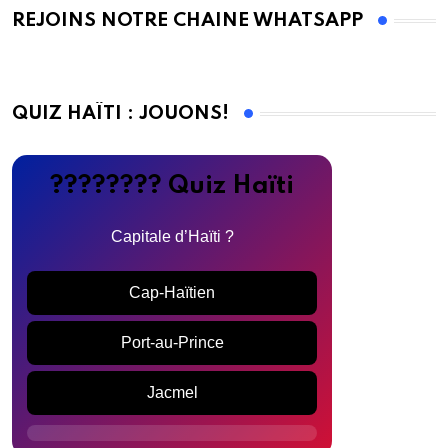
REJOINS NOTRE CHAINE WHATSAPP
QUIZ HAÏTI : JOUONS!
???????? Quiz Haïti
Capitale d’Haïti ?
Cap-Haïtien
Port-au-Prince
Jacmel