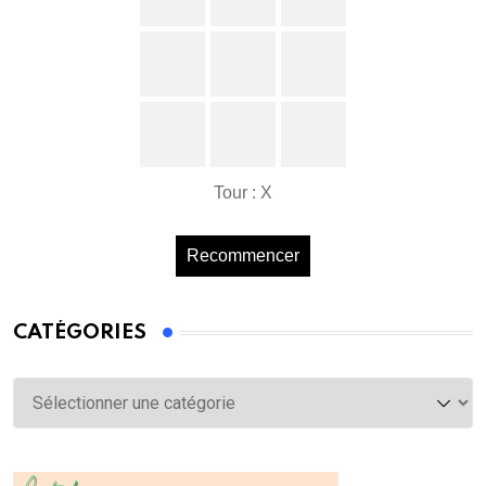
Tour : X
Recommencer
CATÉGORIES
Catégories