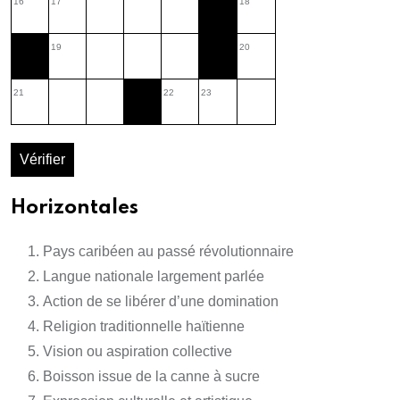
16
17
18
19
20
21
22
23
Vérifier
Horizontales
Pays caribéen au passé révolutionnaire
Langue nationale largement parlée
Action de se libérer d’une domination
Religion traditionnelle haïtienne
Vision ou aspiration collective
Boisson issue de la canne à sucre