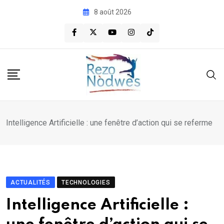
Skip
8 août 2026
to
content
Intelligence Artificielle : une fenêtre d’action qui se referme
ACTUALITÉS
TECHNOLOGIES
Intelligence Artificielle :