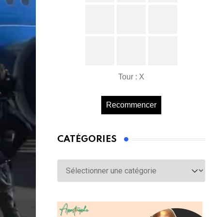
Tour : X
Recommencer
CATÉGORIES
Catégories