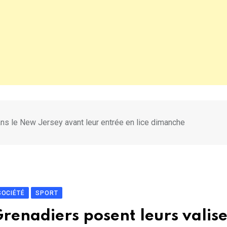
ans le New Jersey avant leur entrée en lice dimanche
SOCIÉTÉ
SPORT
renadiers posent leurs valise