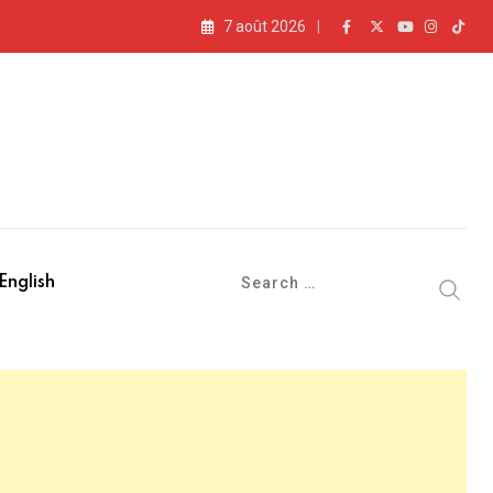
7 août 2026
» (vidéo)
English