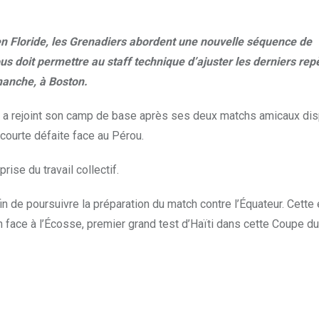
n Floride, les Grenadiers abordent une nouvelle séquence de
us doit permettre au staff technique d’ajuster les derniers rep
imanche, à Boston.
lle a rejoint son camp de base après ses deux matchs amicaux di
 courte défaite face au Pérou.
ise du travail collectif.
in de poursuivre la préparation du match contre l’Équateur. Cette
n face à l’Écosse, premier grand test d’Haïti dans cette Coupe d