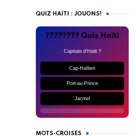
QUIZ HAÏTI : JOUONS!
???????? Quiz Haïti
Capitale d’Haïti ?
Cap-Haïtien
Port-au-Prince
Jacmel
MOTS-CROISÉS