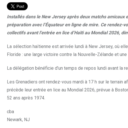
Installés dans le New Jersey après deux matchs amicaux e
préparation avec l’Équateur en ligne de mire. Ce rendez-vo
collectifs avant l’entrée en lice d’Haïti au Mondial 2026, d
La sélection haïtienne est arrivée lundi à New Jersey, où e
Floride : une large victoire contre la Nouvelle-Zélande et une
La délégation bénéficie d’un temps de repos lundi avant la repr
Les Grenadiers ont rendez-vous mardi à 17 h sur le terrain af
précède leur entrée en lice au Mondial 2026, prévue à Bosto
52 ans après 1974.
cba
Newark, NJ