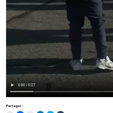
Partager :