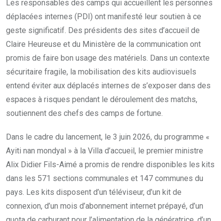
Les responsables des camps qui accueillent les personnes
déplacées internes (PDI) ont manifesté leur soutien à ce
geste significatif. Des présidents des sites d’accueil de
Claire Heureuse et du Ministère de la communication ont
promis de faire bon usage des matériels. Dans un contexte
sécuritaire fragile, la mobilisation des kits audiovisuels
entend éviter aux déplacés internes de s’exposer dans des
espaces à risques pendant le déroulement des matchs,
soutiennent des chefs des camps de fortune.
Dans le cadre du lancement, le 3 juin 2026, du programme «
Ayiti nan mondyal » à la Villa d’accueil, le premier ministre
Alix Didier Fils-Aimé a promis de rendre disponibles les kits
dans les 571 sections communales et 147 communes du
pays. Les kits disposent d’un téléviseur, d’un kit de
connexion, d’un mois d’abonnement internet prépayé, d’un
quota de carburant pour l’alimentation de la génératrice, d’un