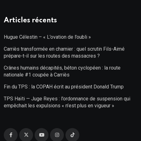
Articles récents
Hugue Célestin – « L’ovation de l’oubli »
Carriès transformée en charnier : quel scrutin Fils-Aimé
prépare-t-il sur les routes des massacres ?
Crânes humains décapités, béton cyclopéen : la route
nationale #1 coupée à Carriès
Fin du TPS : la COPAH écrit au président Donald Trump
TPS Haïti — Juge Reyes : l’ordonnance de suspension qui
empêchait les expulsions « n’est plus en vigueur »