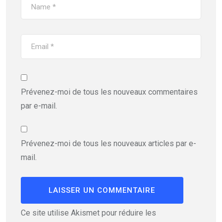
Prévenez-moi de tous les nouveaux commentaires
par e-mail.
Prévenez-moi de tous les nouveaux articles par e-
mail.
Ce site utilise Akismet pour réduire les