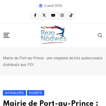
Skip
6 août 2026
to
content
Mairie de Port-au-Prince : une vingtaine de kits audiovisuels
distribués aux PDI
ACTUALITÉS
SOCIÉTÉ
Mairie de Port-au-Prince :