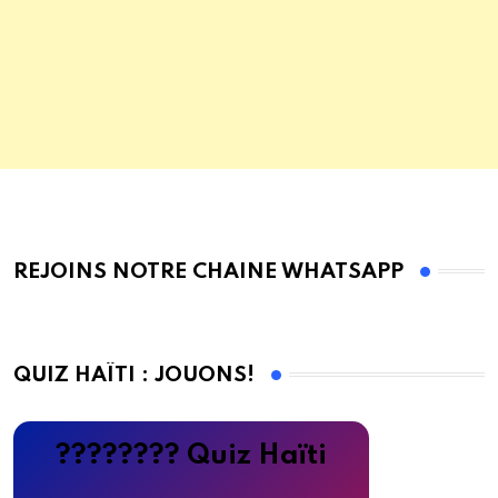
REJOINS NOTRE CHAINE WHATSAPP
QUIZ HAÏTI : JOUONS!
???????? Quiz Haïti