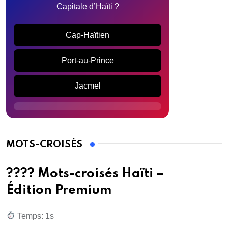
Capitale d’Haïti ?
Cap-Haïtien
Port-au-Prince
Jacmel
MOTS-CROISÉS
???? Mots-croisés Haïti –
Édition Premium
Temps: 2s