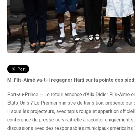
M. Fils-Aimé va-t-il regagner Haïti sur la pointe des pied
Port-au-Prince — Le retour annoncé d’Alix Didier Fils-Aimé en
États-Unis ? Le Premier ministre de transition, présenté pa
il sous les projecteurs, avec tapis rouge et apparition offici
conférence de presse servirait-elle à raconter uniquement s
discussions avec des responsables municipaux américains 