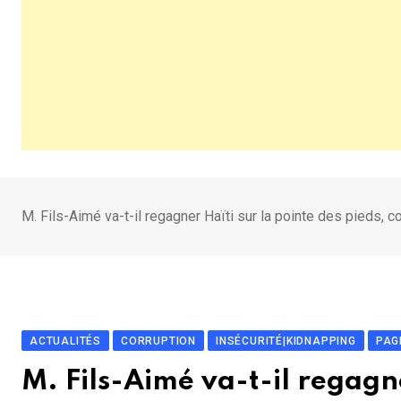
M. Fils-Aimé va-t-il regagner Haïti sur la pointe des pieds, co
ACTUALITÉS
CORRUPTION
INSÉCURITÉ|KIDNAPPING
PAG
M. Fils-Aimé va-t-il regagne