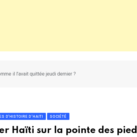
mme il l’avait quittée jeudi dernier ?
ES D'HISTOIRE D'HAITI
SOCIÉTÉ
r Haïti sur la pointe des pied