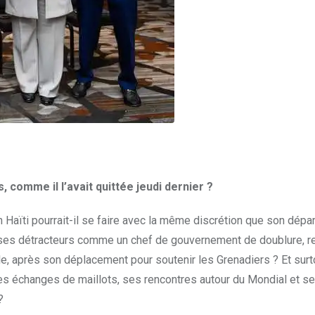
s, comme il l’avait quittée jeudi dernier ?
 Haïti pourrait-il se faire avec la même discrétion que son dépar
r ses détracteurs comme un chef de gouvernement de doublure, re
elle, après son déplacement pour soutenir les Grenadiers ? Et surt
es échanges de maillots, ses rencontres autour du Mondial et s
?