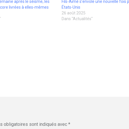
semaine après le séisme, les
Fils-Aimé s’envole une nouvelle fois p
core livrées à elles-mêmes
États-Unis
26 août 2025
"
Dans "Actualités"
 obligatoires sont indiqués avec
*