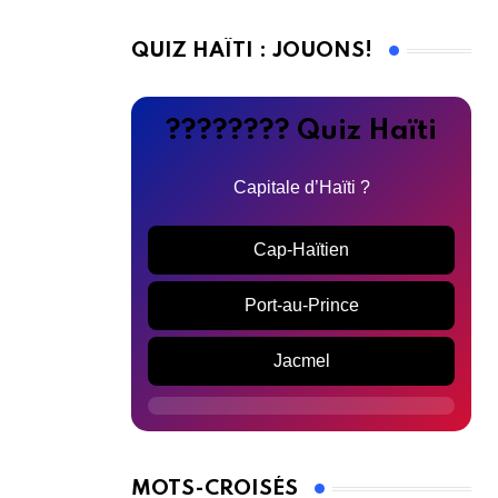
QUIZ HAÏTI : JOUONS!
???????? Quiz Haïti
Capitale d’Haïti ?
Cap-Haïtien
Port-au-Prince
Jacmel
MOTS-CROISÉS