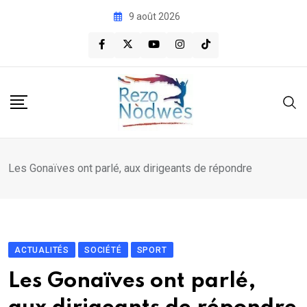
Skip
9 août 2026
to
content
Les Gonaïves ont parlé, aux dirigeants de répondre
ACTUALITÉS
SOCIÉTÉ
SPORT
Les Gonaïves ont parlé,