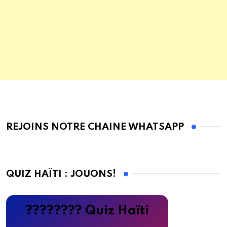
REJOINS NOTRE CHAINE WHATSAPP
QUIZ HAÏTI : JOUONS!
???????? Quiz Haïti