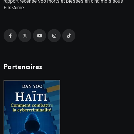
rapport recense 988 morts et blessés en cinq mois sous
Fils-Aimé
Partenaires