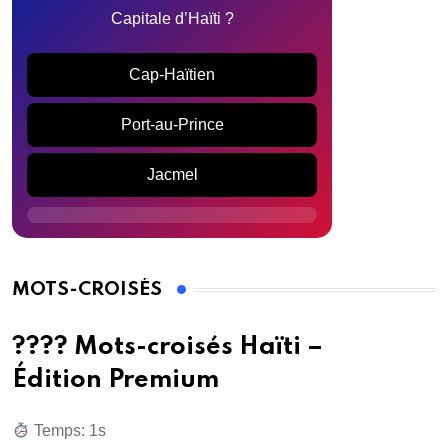
Capitale d’Haïti ?
Cap-Haïtien
Port-au-Prince
Jacmel
MOTS-CROISÉS
???? Mots-croisés Haïti –
Édition Premium
Temps: 2s