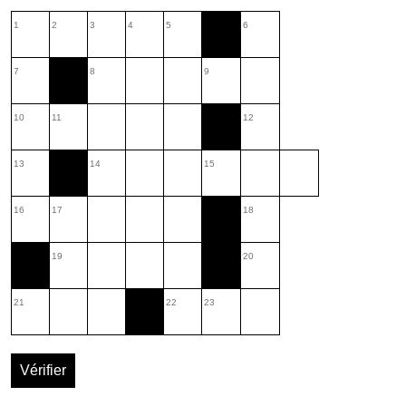
1
2
3
4
5
6
7
8
9
10
11
12
13
14
15
16
17
18
19
20
21
22
23
Vérifier