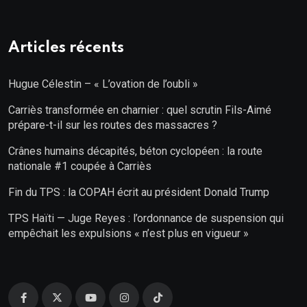
Articles récents
Hugue Célestin – « L’ovation de l’oubli »
Carriès transformée en charnier : quel scrutin Fils-Aimé
prépare-t-il sur les routes des massacres ?
Crânes humains décapités, béton cyclopéen : la route
nationale #1 coupée à Carriès
Fin du TPS : la COPAH écrit au président Donald Trump
TPS Haïti — Juge Reyes : l’ordonnance de suspension qui
empêchait les expulsions « n’est plus en vigueur »