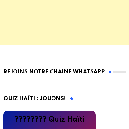
REJOINS NOTRE CHAINE WHATSAPP
QUIZ HAÏTI : JOUONS!
???????? Quiz Haïti