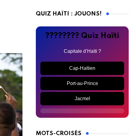
QUIZ HAÏTI : JOUONS!
???????? Quiz Haïti
Capitale d’Haïti ?
Cap-Haïtien
Port-au-Prince
Jacmel
MOTS-CROISÉS