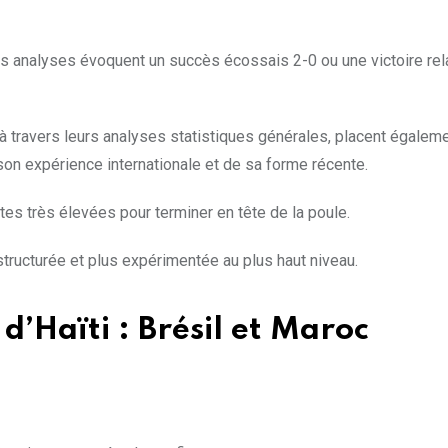
es analyses évoquent un succès écossais 2-0 ou une victoire re
à travers leurs analyses statistiques générales, placent égalem
son expérience internationale et de sa forme récente.
tes très élevées pour terminer en tête de la poule.
ucturée et plus expérimentée au plus haut niveau.
d’Haïti : Brésil et Maroc