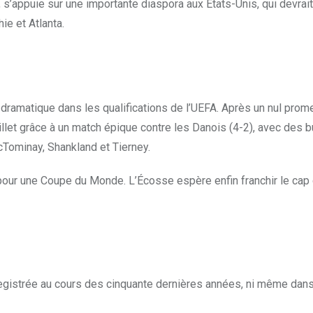
’appuie sur une importante diaspora aux États-Unis, qui devrait
e et Atlanta.
 dramatique dans les qualifications de l’UEFA. Après un nul prom
illet grâce à un match épique contre les Danois (4-2), avec des b
Tominay, Shankland et Tierney.
 pour une Coupe du Monde. L’Écosse espère enfin franchir le cap
nregistrée au cours des cinquante dernières années, ni même dans