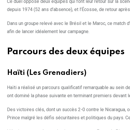
Ce duel oppose deux équipes qui font leur retour sur la scèn
depuis 1974 (52 ans d’absence), et l’Écosse, de retour après
Dans un groupe relevé avec le Brésil et le Maroc, ce match d’
afin de lancer idéalement leur campagne.
Parcours des deux équipes
Haïti (Les Grenadiers)
Haïti a réalisé un parcours qualificatif remarquable au sein
ont dominé la phase suivante en terminant premiers devant le
Des victoires clés, dont un succès 2-0 contre le Nicaragua, on
Prince malgré les défis sécuritaires et politiques du pays. C