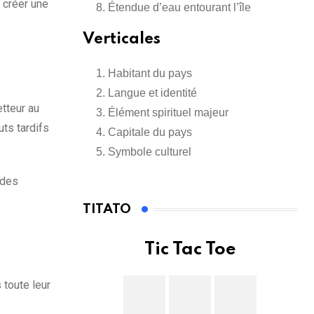
 créer une
Étendue d’eau entourant l’île
Verticales
Habitant du pays
Langue et identité
etteur au
Élément spirituel majeur
uts tardifs
Capitale du pays
Symbole culturel
 des
TITATO
Tic Tac Toe
 toute leur