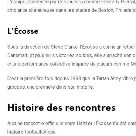
L’équipe, emmenée par des joueurs comme Frantzdy Pierrot, s
ambiance chaleureuse dans les stades de Boston, Philadelphi
L’Écosse
Sous la direction de Steve Clarke, l’Écosse a connu un retour
Danemark et plusieurs victoires solides, elle a arraché son b
et une performance collective inspirée de joueurs comme Mc
C’est la première fois depuis 1998 que la Tartan Army vibre
groupes, une première dans son histoire.
Histoire des rencontres
Aucune rencontre officielle entre Haïti et l’Écosse n’a été e
histoire footballistique.