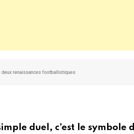
e deux renaissances footballistiques
 simple duel, c’est le symbole 