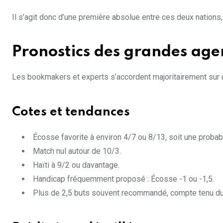
Il s’agit donc d’une première absolue entre ces deux nations, c
Pronostics des grandes agen
Les bookmakers et experts s’accordent majoritairement sur u
Cotes et tendances
Écosse favorite à environ 4/7 ou 8/13, soit une probabi
Match nul autour de 10/3.
Haïti à 9/2 ou davantage.
Handicap fréquemment proposé : Écosse -1 ou -1,5.
Plus de 2,5 buts souvent recommandé, compte tenu du st