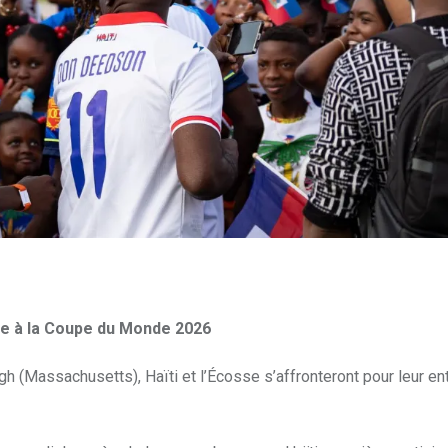
re à la Coupe du Monde 2026
gh (Massachusetts), Haïti et l’Écosse s’affronteront pour leur en