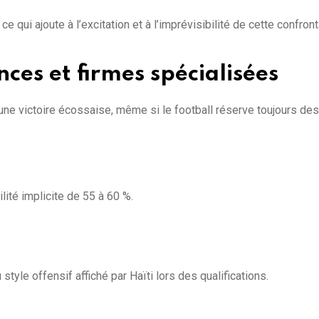
e qui ajoute à l’excitation et à l’imprévisibilité de cette confront
ces et firmes spécialisées
ne victoire écossaise, même si le football réserve toujours des
lité implicite de 55 à 60 %.
yle offensif affiché par Haïti lors des qualifications.