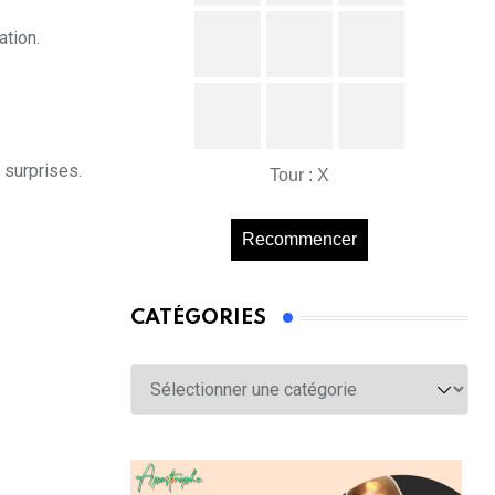
ation.
 surprises.
Tour : X
Recommencer
CATÉGORIES
Catégories