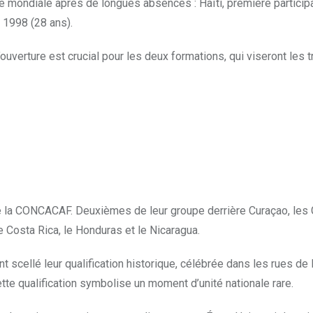
e mondiale après de longues absences : Haïti, première particip
 1998 (28 ans).
ouverture est crucial pour les deux formations, qui viseront les t
 de la CONCACAF. Deuxièmes de leur groupe derrière Curaçao, les
 Costa Rica, le Honduras et le Nicaragua.
t scellé leur qualification historique, célébrée dans les rues de
ette qualification symbolise un moment d’unité nationale rare.