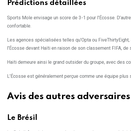
Prédictions détaillées
Sports Mole envisage un score de 3-1 pour l’Écosse. D’autr
confortable.
Les agences spécialisées telles qu’Opta ou FiveThirtyEight, 
l’Écosse devant Haïti en raison de son classement FIFA, de 
Haïti demeure ainsi le grand outsider du groupe, avec des co
L’Écosse est généralement perçue comme une équipe plus str
Avis des autres adversaires 
Le Brésil