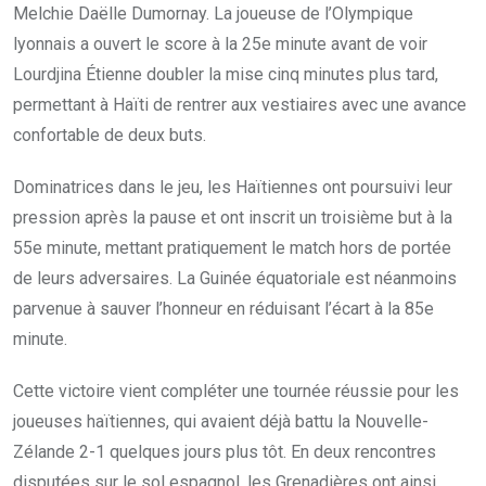
Melchie Daëlle Dumornay. La joueuse de l’Olympique
lyonnais a ouvert le score à la 25e minute avant de voir
Lourdjina Étienne doubler la mise cinq minutes plus tard,
permettant à Haïti de rentrer aux vestiaires avec une avance
confortable de deux buts.
Dominatrices dans le jeu, les Haïtiennes ont poursuivi leur
pression après la pause et ont inscrit un troisième but à la
55e minute, mettant pratiquement le match hors de portée
de leurs adversaires. La Guinée équatoriale est néanmoins
parvenue à sauver l’honneur en réduisant l’écart à la 85e
minute.
Cette victoire vient compléter une tournée réussie pour les
joueuses haïtiennes, qui avaient déjà battu la Nouvelle-
Zélande 2-1 quelques jours plus tôt. En deux rencontres
disputées sur le sol espagnol, les Grenadières ont ainsi