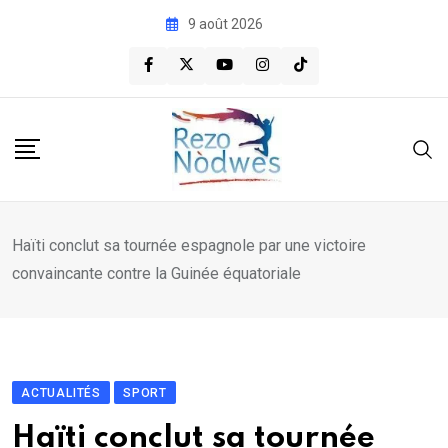
Skip
9 août 2026
to
content
Haïti conclut sa tournée espagnole par une victoire
convaincante contre la Guinée équatoriale
ACTUALITÉS
SPORT
Haïti conclut sa tournée