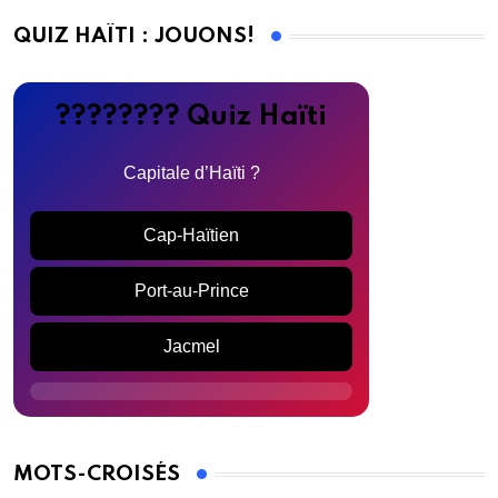
QUIZ HAÏTI : JOUONS!
???????? Quiz Haïti
Capitale d’Haïti ?
Cap-Haïtien
Port-au-Prince
Jacmel
MOTS-CROISÉS