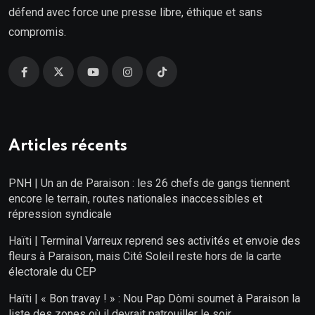
défend avec force une presse libre, éthique et sans
compromis.
Articles récents
PNH | Un an de Paraison : les 26 chefs de gangs tiennent
encore le terrain, routes nationales inaccessibles et
répression syndicale
Haïti | Terminal Varreux reprend ses activités et envoie des
fleurs à Paraison, mais Cité Soleil reste hors de la carte
électorale du CEP
Haïti | « Bon travay ! » : Nou Pap Dòmi soumet à Paraison la
liste des zones où il devrait patrouiller le soir