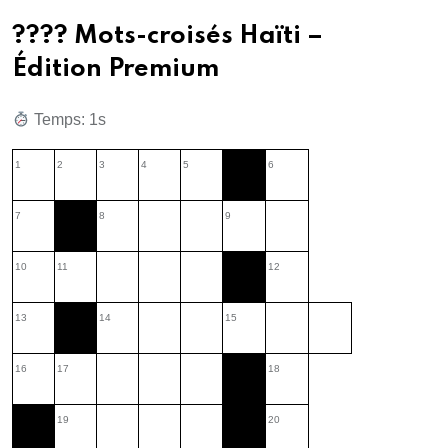
???? Mots-croisés Haïti –
Édition Premium
Temps: 1s
1
2
3
4
5
6
7
8
9
10
11
12
13
14
15
16
17
18
19
20