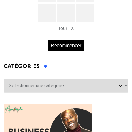
Tour : X
Recommencer
CATÉGORIES
Catégories