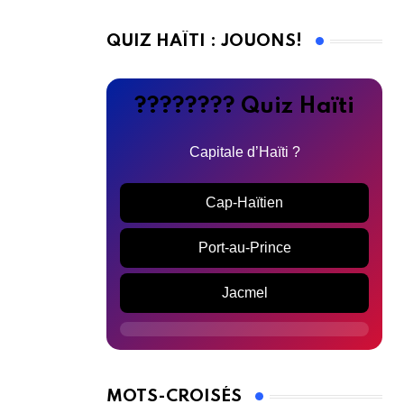
QUIZ HAÏTI : JOUONS!
???????? Quiz Haïti
Capitale d’Haïti ?
Cap-Haïtien
Port-au-Prince
Jacmel
MOTS-CROISÉS