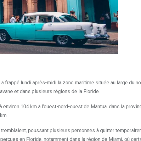
 frappé lundi après-midi la zone maritime située au large du n
vane et dans plusieurs régions de la Floride.
à environ 104 km à l’ouest-nord-ouest de Mantua, dans la provin
 km.
tremblaient, poussant plusieurs personnes à quitter temporaire
perçues en Floride, notamment dans la région de Miami, où cert