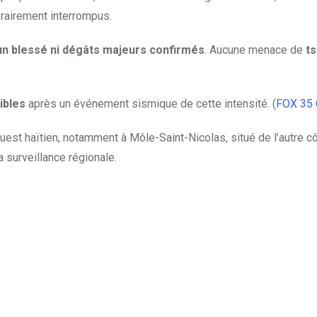
rairement interrompus.
n blessé ni dégâts majeurs confirmés
. Aucune menace de
t
ibles
après un événement sismique de cette intensité. (
FOX 35 
est haïtien, notamment à Môle-Saint-Nicolas, situé de l’autre c
 surveillance régionale.