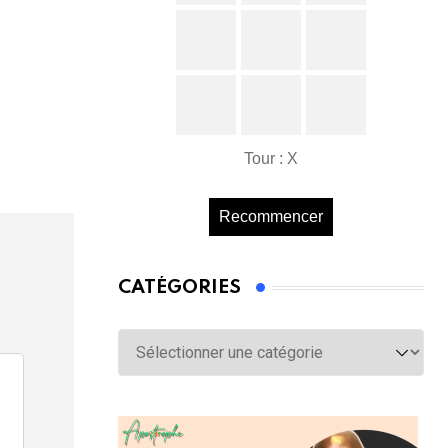
Tour : X
Recommencer
CATÉGORIES
Catégories