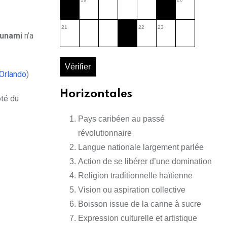
21
22
23
sunami
n’a
Vérifier
Orlando
)
Horizontales
ôté du
Pays caribéen au passé
révolutionnaire
Langue nationale largement parlée
Action de se libérer d’une domination
Religion traditionnelle haïtienne
Vision ou aspiration collective
Boisson issue de la canne à sucre
Expression culturelle et artistique