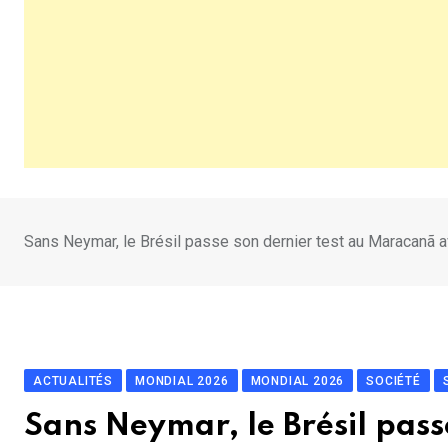
Sans Neymar, le Brésil passe son dernier test au Maracanã 
ACTUALITÉS
MONDIAL 2026
MONDIAL 2026
SOCIÉTÉ
Sans Neymar, le Brésil pas