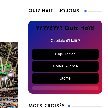
QUIZ HAÏTI : JOUONS!
???????? Quiz Haïti
Capitale d’Haïti ?
Cap-Haïtien
Port-au-Prince
Jacmel
MOTS-CROISÉS