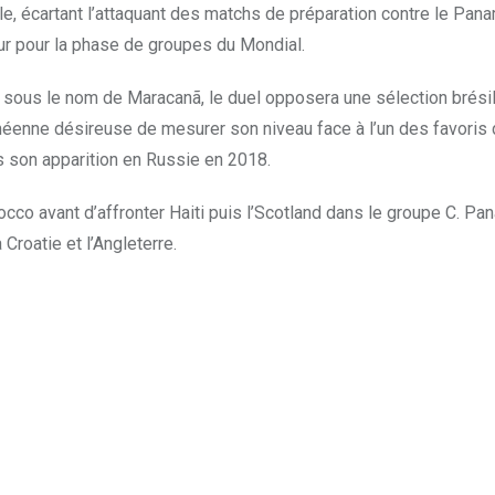
le, écartant l’attaquant des matchs de préparation contre le Pan
our pour la phase de groupes du Mondial.
u sous le nom de Maracanã, le duel opposera une sélection brési
enne désireuse de mesurer son niveau face à l’un des favoris d
son apparition en Russie en 2018.
cco avant d’affronter Haiti puis l’Scotland dans le groupe C. Pa
Croatie et l’Angleterre.