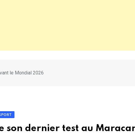
avant le Mondial 2026
SPORT
se son dernier test au Maraca