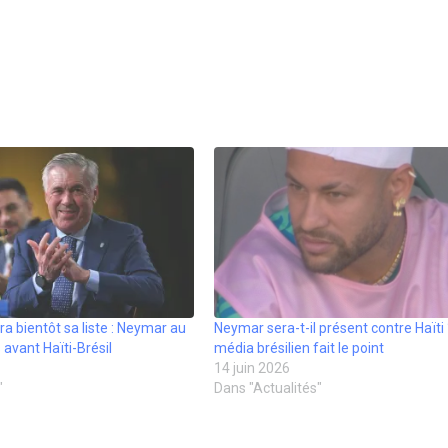
ra bientôt sa liste : Neymar au
Neymar sera-t-il présent contre Haïti
avant Haïti-Brésil
média brésilien fait le point
14 juin 2026
"
Dans "Actualités"