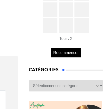
Tour : X
Recommencer
CATÉGORIES
Catégories