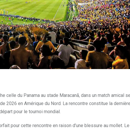
che celle du Panama au stade Maracanã, dans un match amical se
nde 2026 en Amérique du Nord. La rencontre constitue la dernière
départ pour le tournoi mondial.
rfait pour cette rencontre en raison d’une blessure au mollet. Le