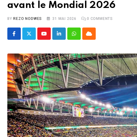
avant le Mondial 2026
BY
REZO NODWES
31 MAI 2026
0
COMMENTS
Youtube
LinkedIn
Whatsapp
Cloud