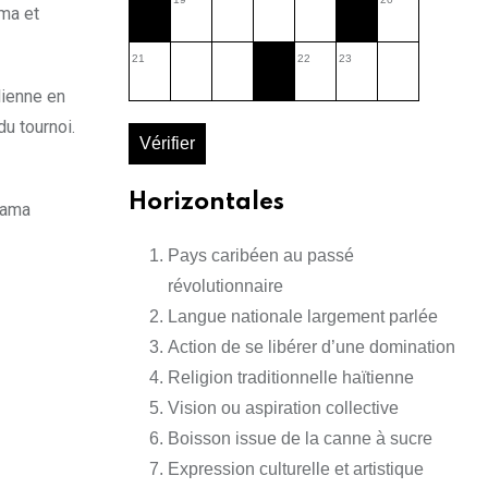
ama et
21
22
23
lienne en
u tournoi.
Vérifier
Horizontales
nama
Pays caribéen au passé
révolutionnaire
Langue nationale largement parlée
Action de se libérer d’une domination
Religion traditionnelle haïtienne
Vision ou aspiration collective
Boisson issue de la canne à sucre
Expression culturelle et artistique