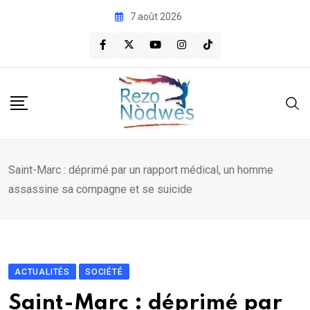
Skip
7 août 2026
to
content
Saint-Marc : déprimé par un rapport médical, un homme
assassine sa compagne et se suicide
ACTUALITÉS
SOCIÉTÉ
Saint-Marc : déprimé par