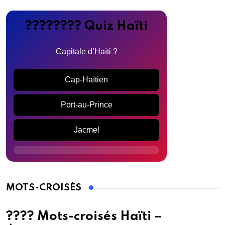
???????? Quiz Haïti
Capitale d’Haïti ?
Cap-Haïtien
Port-au-Prince
Jacmel
MOTS-CROISÉS
???? Mots-croisés Haïti –