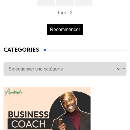
Tour : X
Recommencer
CATÉGORIES
Catégories