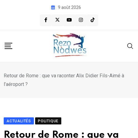
Skip
9 août 2026
to
content
Retour de Rome : que va raconter Alix Didier Fils-Aimé à
l’aéroport ?
ACTUALITÉS
POLITIQUE
Retour de Rome : que va