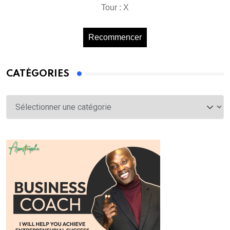
Tour : X
Recommencer
CATÉGORIES
Catégories