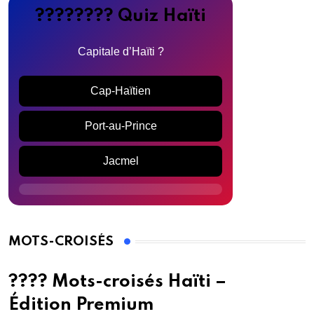
???????? Quiz Haïti
Capitale d’Haïti ?
Cap-Haïtien
Port-au-Prince
Jacmel
MOTS-CROISÉS
???? Mots-croisés Haïti –
Édition Premium