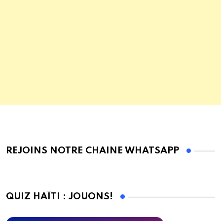
REJOINS NOTRE CHAINE WHATSAPP
QUIZ HAÏTI : JOUONS!