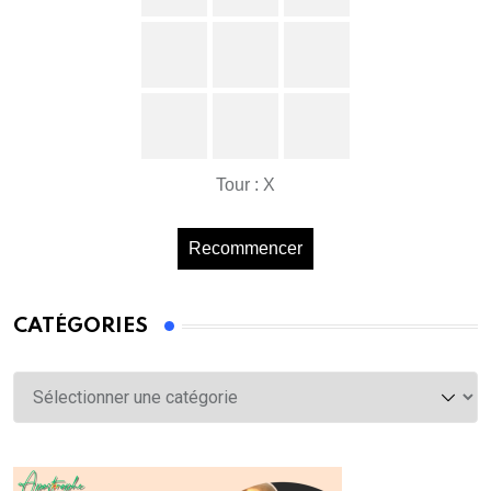
Tour : X
Recommencer
CATÉGORIES
Catégories