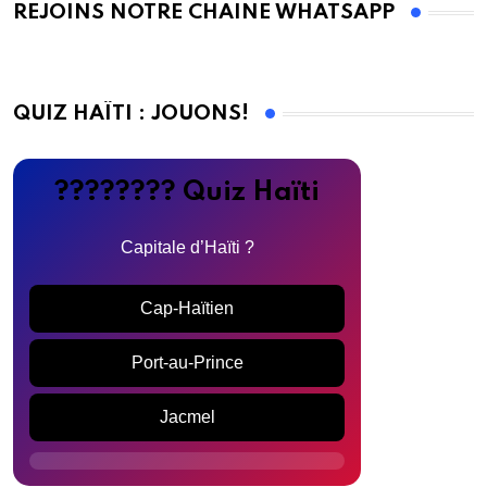
REJOINS NOTRE CHAINE WHATSAPP
QUIZ HAÏTI : JOUONS!
???????? Quiz Haïti
Capitale d’Haïti ?
Cap-Haïtien
Port-au-Prince
Jacmel