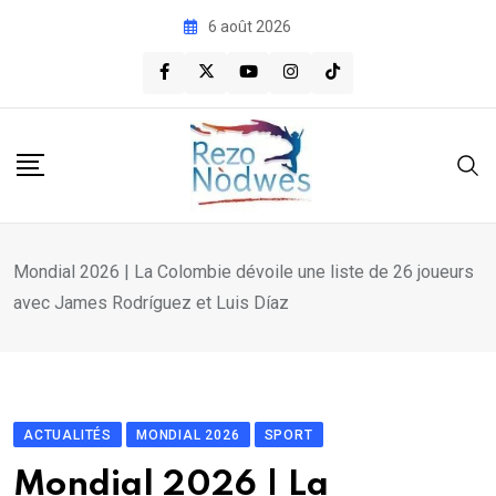
Skip
6 août 2026
to
content
Mondial 2026 | La Colombie dévoile une liste de 26 joueurs
avec James Rodríguez et Luis Díaz
ACTUALITÉS
MONDIAL 2026
SPORT
Mondial 2026 | La