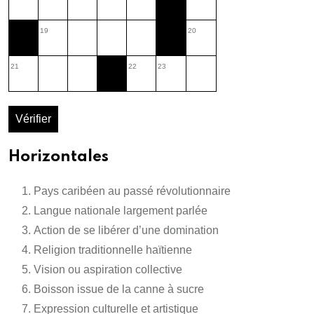
19
20
21
22
23
Vérifier
Horizontales
Pays caribéen au passé révolutionnaire
Langue nationale largement parlée
Action de se libérer d’une domination
Religion traditionnelle haïtienne
Vision ou aspiration collective
Boisson issue de la canne à sucre
Expression culturelle et artistique