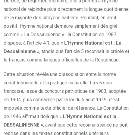
Dérose, de regrettée mémoire, elle a permis à l’hymne
national de rejoindre plus directement la langue quotidienne
de la majorité des citoyens haitiens. Pourtant, en droit
positif, l’hymne national demeure simplement désigné
comme « La Dessalinienne » : la Constitution de 1987
dispose, à l’article 4.1, que
« L’Hymne National est : La
Dessalinienne »
, tandis que l’article 5 reconnaît le créole et
le français comme langues officielles de la République.
Cette situation révèle une dissociation entre la norme
constitutionnelle et la pratique culturelle. La version
française, issue du concours patriotique de 1903, adoptée
en 1904, puis consacrée par la loi du 5 août 1919, s’est
imposée comme texte officiel de référence. La Constitution
de 1946 affirmait déjà que
« L’Hymne National est la
DESSALINIENNE »
, avant que cette reconnaissance ne soit
reprise dans les textes constitutionnels ultérieurs.