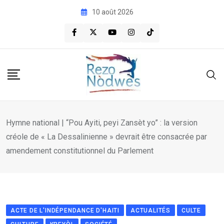
Skip
10 août 2026
to
content
Hymne national | “Pou Ayiti, peyi Zansèt yo” : la version
créole de « La Dessalinienne » devrait être consacrée par
amendement constitutionnel du Parlement
ACTE DE L'INDÉPENDANCE D'HAITI
ACTUALITÉS
CULTE