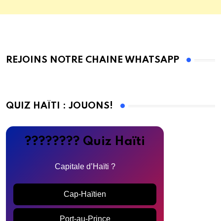
REJOINS NOTRE CHAINE WHATSAPP
QUIZ HAÏTI : JOUONS!
???????? Quiz Haïti
Capitale d’Haïti ?
Cap-Haïtien
Port-au-Prince