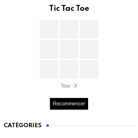
Tic Tac Toe
Tour : X
Recommencer
CATÉGORIES