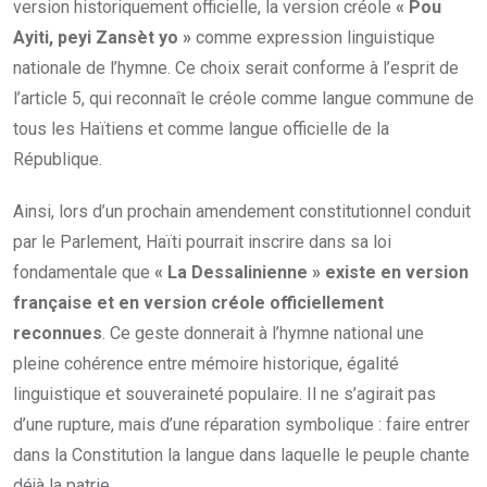
version historiquement officielle, la version créole
« Pou
Ayiti, peyi Zansèt yo »
comme expression linguistique
nationale de l’hymne. Ce choix serait conforme à l’esprit de
l’article 5, qui reconnaît le créole comme langue commune de
tous les Haïtiens et comme langue officielle de la
République.
Ainsi, lors d’un prochain amendement constitutionnel conduit
par le Parlement, Haïti pourrait inscrire dans sa loi
fondamentale que
« La Dessalinienne » existe en version
française et en version créole officiellement
reconnues
. Ce geste donnerait à l’hymne national une
pleine cohérence entre mémoire historique, égalité
linguistique et souveraineté populaire. Il ne s’agirait pas
d’une rupture, mais d’une réparation symbolique : faire entrer
dans la Constitution la langue dans laquelle le peuple chante
déjà la patrie.