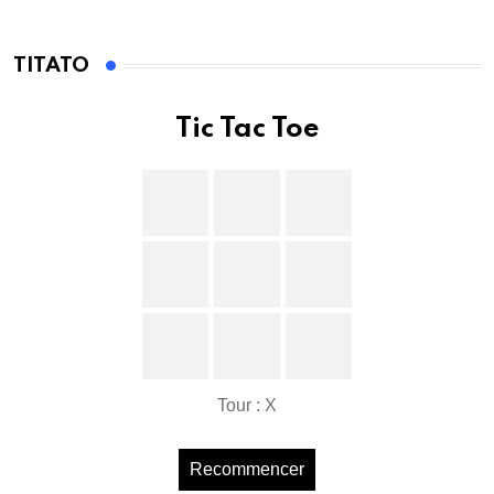
TITATO
Tic Tac Toe
Tour : X
Recommencer