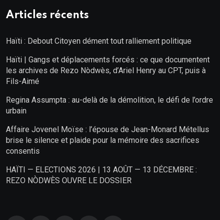
Articles récents
Haïti : Debout Citoyen dément tout ralliement politique
Haïti | Gangs et déplacements forcés : ce que documentent
les archives de Rezo Nòdwès, d’Ariel Henry au CPT, puis à
Fils-Aimé
Regina Assumpta : au-delà de la démolition, le défi de l’ordre
urbain
Affaire Jovenel Moïse : l’épouse de Jean-Monard Métellus
brise le silence et plaide pour la mémoire des sacrifices
consentis
HAÏTI — ELECTIONS 2026 | 13 AOÛT — 13 DÉCEMBRE :
REZO NÒDWÈS OUVRE LE DOSSIER