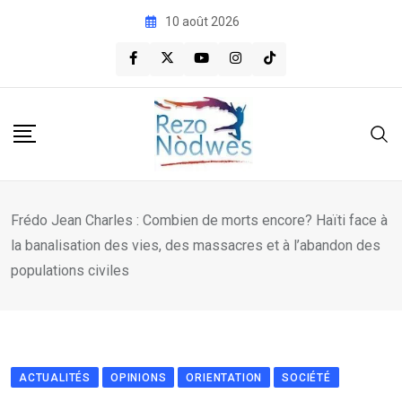
Skip
10 août 2026
to
content
Frédo Jean Charles : Combien de morts encore? Haïti face à
la banalisation des vies, des massacres et à l’abandon des
populations civiles
ACTUALITÉS
OPINIONS
ORIENTATION
SOCIÉTÉ