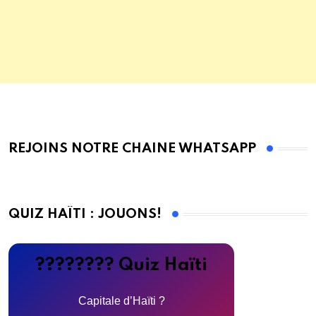
REJOINS NOTRE CHAINE WHATSAPP
QUIZ HAÏTI : JOUONS!
???????? Quiz Haïti
Capitale d’Haïti ?