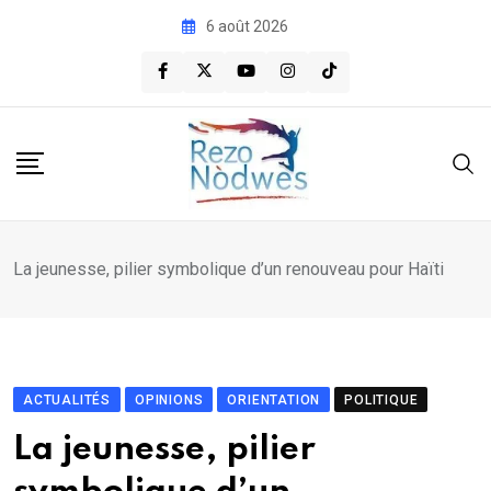
Skip
6 août 2026
to
content
La jeunesse, pilier symbolique d’un renouveau pour Haïti
ACTUALITÉS
OPINIONS
ORIENTATION
POLITIQUE
La jeunesse, pilier