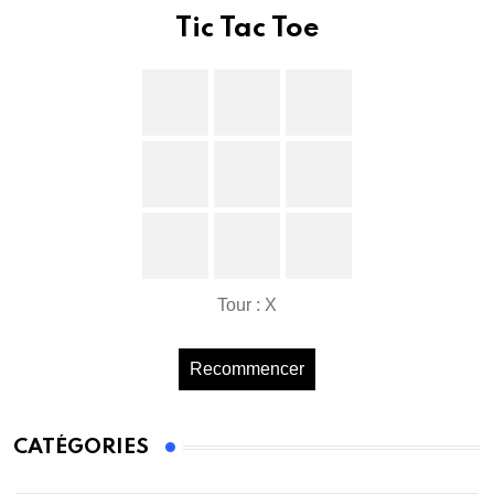
Tic Tac Toe
Tour : X
Recommencer
CATÉGORIES