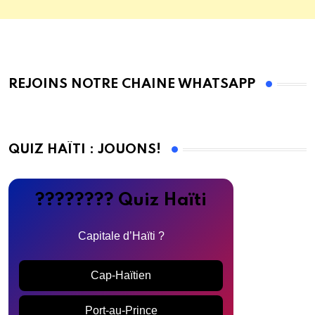
REJOINS NOTRE CHAINE WHATSAPP
QUIZ HAÏTI : JOUONS!
???????? Quiz Haïti
Capitale d’Haïti ?
Cap-Haïtien
Port-au-Prince