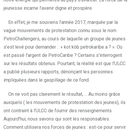
jeunesse incarne l’avenir digne et prospère.
En effet, je me souviens l’année 2017, marquée par la
vague mouvements de protestation connu sous le nom
PetroChallengers, au cours de laquelle un groupe de jeunes
s’est levé pour demander : » kot kòb petrokaribe a ? ». Où
est passé l’argent de PetroCaribe ? Certains s’interrogent
sur les résultats obtenus. Pourtant, la réalité est que l’ULCC
a publié plusieurs rapports, dénonçant les personnes
impliquées dans le gaspillage de ce fond.
On ne voit pas clairement le résultat, … Au moins grâce
auxquels ( les mouvements de protestation des jeunes), ils
ont contraint à l’ULCC de fournir des renseignements.
Aujourd’hui, nous savons qui sont les responsables.
Comment utilisera nos forces de jeunes : est-ce pour servir