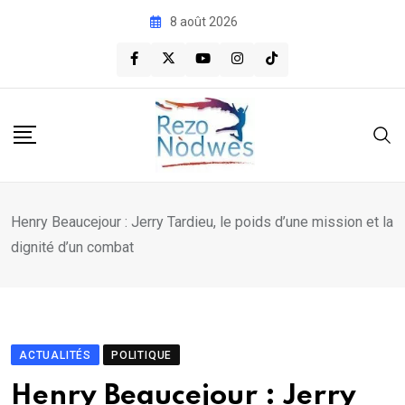
Skip
8 août 2026
to
content
Henry Beaucejour : Jerry Tardieu, le poids d’une mission et la
dignité d’un combat
ACTUALITÉS
POLITIQUE
Henry Beaucejour : Jerry