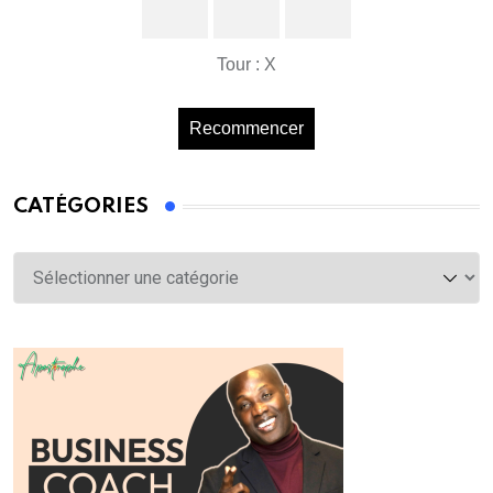
Tour : X
Recommencer
CATÉGORIES
Catégories