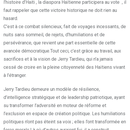
l’histoire d’Haiti , la diaspora Haïtienne participera au vote , il
faut rappeler que cette victoire historique ne doit rien au
hasard.
C’est à ce combat silencieux, fait de voyages incessants, de
nuits sans sommeil, de rejets, d’humiliations et de
persévérance, que revient une part essentielle de cette
avancée démocratique.Tout ceci, c’est grâce au travail, aux
sacrifices et à la vision de Jerry Tardieu, qui n’a jamais
cessé de croire en la pleine citoyenneté des Haïtiens vivant
à l’étranger.
Jerry Tardieu demeure un modèle de résilience,
d’intelligence stratégique et de leadership patriotique, ayant
su transformer l’adversité en moteur de réforme et
l’exclusion en espace de création politique. Les humiliations
politiques n’ont pas éteint sa voix ; elles l’ont transformée en
force morale.Là où d’autres auraient fui, il a construit.