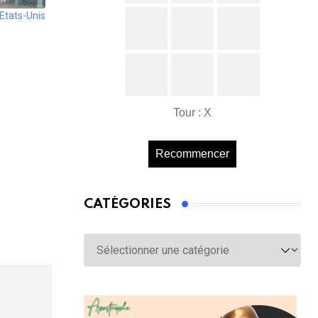
Etats-Unis
Tour : X
Recommencer
CATÉGORIES
Catégories