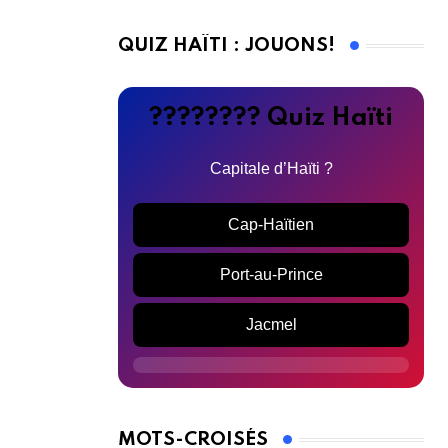
QUIZ HAÏTI : JOUONS!
???????? Quiz Haïti
Capitale d’Haïti ?
Cap-Haïtien
Port-au-Prince
Jacmel
MOTS-CROISÉS