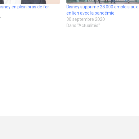
sney en plein bras de fer
Disney supprime 28.000 emplois aux 
en lien avec la pandémie
"
30 septembre 2020
Dans "Actualités"