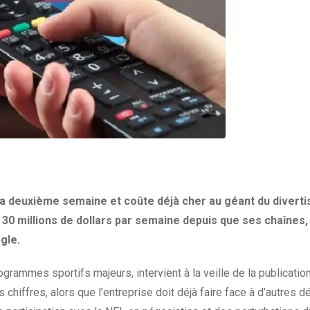
sa deuxième semaine et coûte déjà cher au géant du divert
30 millions de dollars par semaine depuis que ses chaînes,
gle.
grammes sportifs majeurs, intervient à la veille de la publicatio
chiffres, alors que l’entreprise doit déjà faire face à d’autres déf