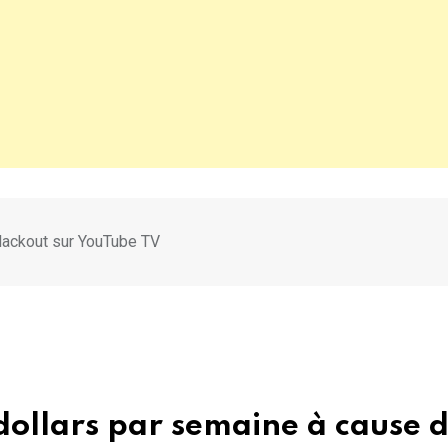
blackout sur YouTube TV
dollars par semaine à cause 