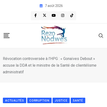
Skip
7 août 2026
to
content
Révocation controversée à l’HPG : « Gonaïves Debout »
accuse la DDA et le ministre de la Santé de clientélisme
administratif
ACTUALITÉS
CORRUPTION
JUSTICE
SANTÉ