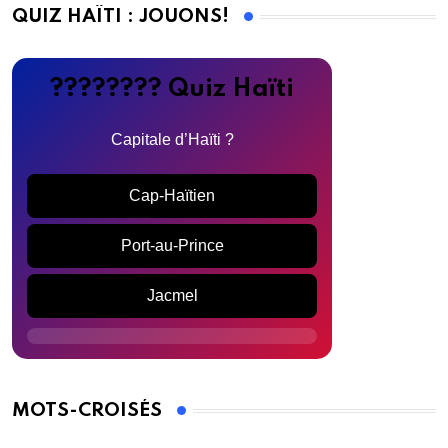
QUIZ HAÏTI : JOUONS!
???????? Quiz Haïti
Capitale d’Haïti ?
Cap-Haïtien
Port-au-Prince
Jacmel
MOTS-CROISÉS