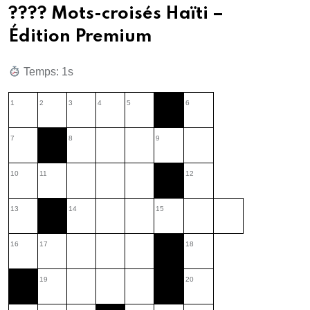
???? Mots-croisés Haïti –
Édition Premium
Temps: 1s
1
2
3
4
5
6
7
8
9
10
11
12
13
14
15
16
17
18
19
20