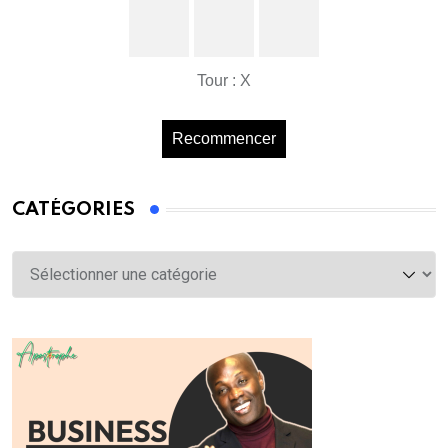
Tour : X
Recommencer
CATÉGORIES
Catégories