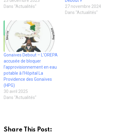
23 décembre 2023
Debout »
Dans "Actualités"
27 novembre 2024
Dans "Actualités"
Gonaïves Debout – L’OREPA
accusée de bloquer
l’approvisionnement en eau
potable à l’Hôpital La
Providence des Gonaïves
(HPG)
30 avril 2025
Dans "Actualités"
Share This Post: