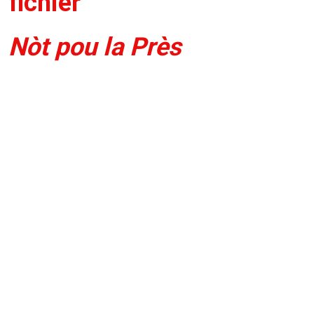
fichier
Nòt pou la Près