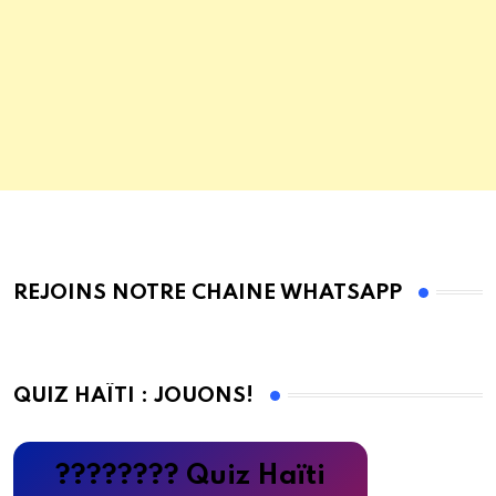
REJOINS NOTRE CHAINE WHATSAPP
QUIZ HAÏTI : JOUONS!
???????? Quiz Haïti