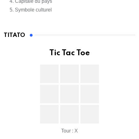
Capitale du pays
Symbole culturel
TITATO
Tic Tac Toe
Tour : X