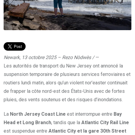
Newark, 13 octobre 2025 – Rezo Nòdwès /
—
Les autorités de transport du New Jersey ont annoncé la
suspension temporaire de plusieurs services ferroviaires et
routiers lundi matin, alors qu’un violent nor’easter continuait
de frapper la côte nord-est des États-Unis avec de fortes
pluies, des vents soutenus et des risques d’inondations.
La
North Jersey Coast Line
est interrompue entre
Bay
Head et Long Branch
, tandis que la
Atlantic City Rail Line
est suspendue entre
Atlantic City et la gare 30th Street