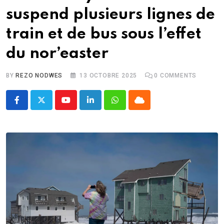
suspend plusieurs lignes de
train et de bus sous l’effet
du nor’easter
BY
REZO NODWES
13 OCTOBRE 2025
0
COMMENTS
Youtube
LinkedIn
Whatsapp
Cloud