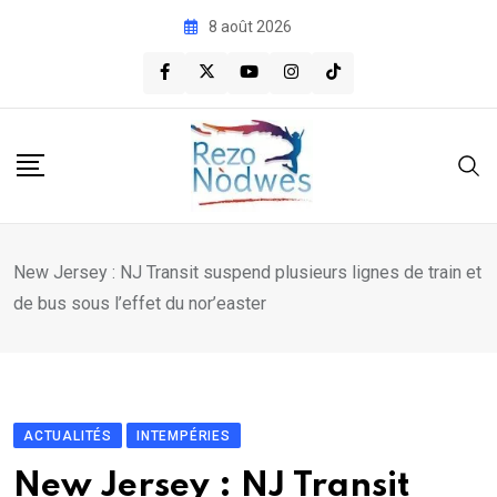
Skip
8 août 2026
to
content
New Jersey : NJ Transit suspend plusieurs lignes de train et
de bus sous l’effet du nor’easter
ACTUALITÉS
INTEMPÉRIES
New Jersey : NJ Transit