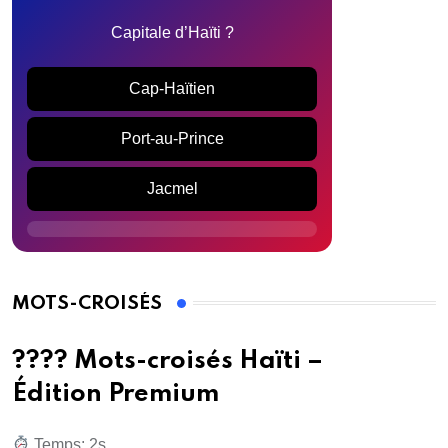
Capitale d’Haïti ?
Cap-Haïtien
Port-au-Prince
Jacmel
MOTS-CROISÉS
???? Mots-croisés Haïti –
Édition Premium
Temps: 3s