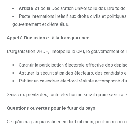
Article 21
de la Déclaration Universelle des Droits d
Pacte international relatif aux droits civils et politique
gouvernement et d’être élus.
Appel à l’inclusion et à la transparence
L’Organisation VHDH, interpelle le CPT, le gouvernement et le
Garantir la participation électorale effective des dépla
Assurer la sécurisation des électeurs, des candidats e
Publier un calendrier électoral réaliste accompagné d’un
Sans ces préalables, toute élection ne serait qu’un exercice
Questions ouvertes pour le futur du pays
Ce qu’on n’a pas pu réaliser en dix-huit mois, peut-on sincèrem