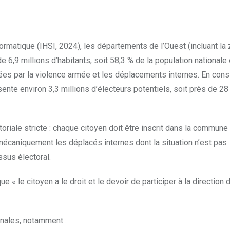
nformatique (IHSI, 2024), les départements de l’Ouest (incluant la
de 6,9 millions d’habitants, soit 58,3 % de la population national
ées par la violence armée et les déplacements internes. En cons
ente environ 3,3 millions d’électeurs potentiels, soit près de 2
toriale stricte : chaque citoyen doit être inscrit dans la commune 
 mécaniquement les déplacés internes dont la situation n’est pas
ssus électoral.
e « le citoyen a le droit et le devoir de participer à la direction 
ionales, notamment :