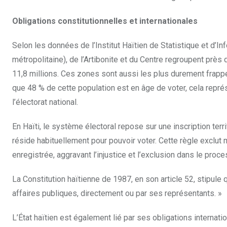
Obligations constitutionnelles et internationales
Selon les données de l’Institut Haïtien de Statistique et d’I
métropolitaine), de l’Artibonite et du Centre regroupent près 
11,8 millions. Ces zones sont aussi les plus durement frapp
que 48 % de cette population est en âge de voter, cela représ
l’électorat national.
En Haïti, le système électoral repose sur une inscription terri
réside habituellement pour pouvoir voter. Cette règle exclut
enregistrée, aggravant l’injustice et l’exclusion dans le proce
La Constitution haïtienne de 1987, en son article 52, stipule qu
affaires publiques, directement ou par ses représentants. »
L’État haïtien est également lié par ses obligations internat