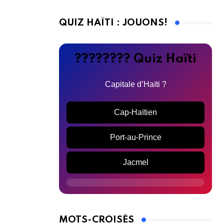
QUIZ HAÏTI : JOUONS!
???????? Quiz Haïti
Capitale d’Haïti ?
Cap-Haïtien
Port-au-Prince
Jacmel
MOTS-CROISÉS