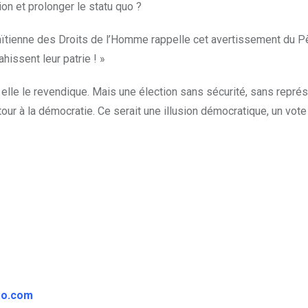
nion et prolonger le statu quo ?
n Haïtienne des Droits de l’Homme rappelle cet avertissement du P
hissent leur patrie ! »
, elle le revendique. Mais une élection sans sécurité, sans représ
tour à la démocratie. Ce serait une illusion démocratique, un vote
oo.com