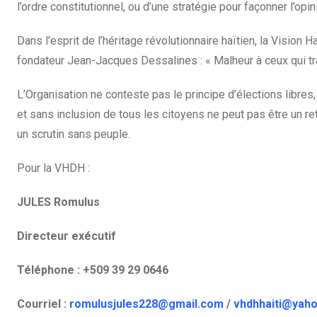
l’ordre constitutionnel, ou d’une stratégie pour façonner l’opi
Dans l’esprit de l’héritage révolutionnaire haïtien, la Visio
fondateur Jean-Jacques Dessalines : « Malheur à ceux qui tra
L’Organisation ne conteste pas le principe d’élections libres
et sans inclusion de tous les citoyens ne peut pas être un re
un scrutin sans peuple.
Pour la VHDH :
JULES Romulus
Directeur exécutif
Téléphone : +509 39 29 0646
Courriel :
romulusjules228@gmail.com
/
vhdhhaiti@yah