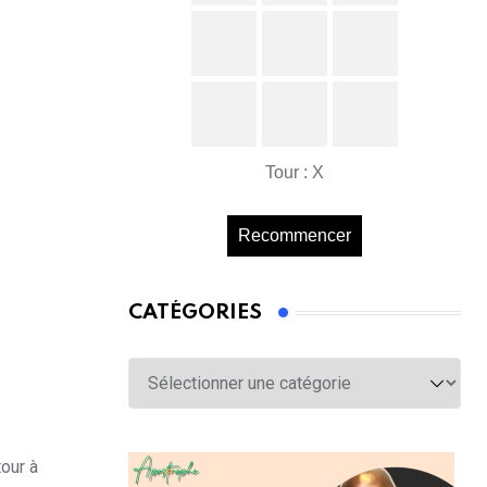
Tour : X
Recommencer
CATÉGORIES
Catégories
tour à