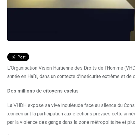
L’Organisation Vision Haïtienne des Droits de l’Homme (VH
année en Haïti, dans un contexte d’insécurité extrême et de
Des millions de citoyens exclus
La VHDH expose sa vive inquiétude face au silence du Consei
.concernant la participation aux élections prévues cette ann
par la violence des gangs dans la zone métropolitaine et pl