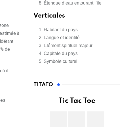
Étendue d’eau entourant l’île
Verticales
 zone
Habitant du pays
e estimée à
Langue et identité
idérant
Élément spirituel majeur
8 % de
Capitale du pays
Symbole culturel
où il
TITATO
des
Tic Tac Toe