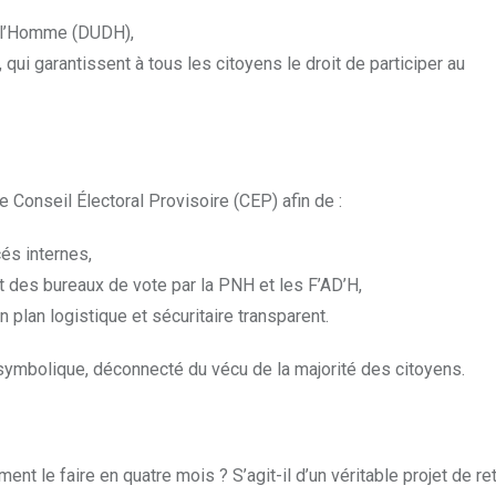
e l’Homme (DUDH),
s, qui garantissent à tous les citoyens le droit de participer au
 Conseil Électoral Provisoire (CEP) afin de :
cés internes,
t des bureaux de vote par la PNH et les F’AD’H,
 plan logistique et sécuritaire transparent.
 symbolique, déconnecté du vécu de la majorité des citoyens.
ent le faire en quatre mois ? S’agit-il d’un véritable projet de re