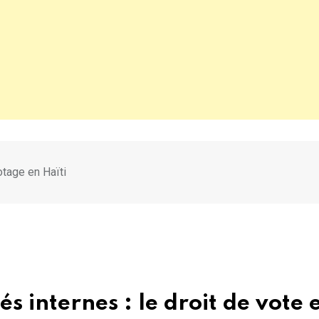
otage en Haïti
és internes : le droit de vote 