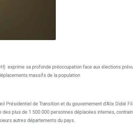
DH) exprime sa profonde préoccupation face aux élections prév
 déplacements massifs de la population
l Présidentiel de Transition et du gouvernement d’Alix Didié Fi
ée des plus de 1 500 000 personnes déplacées internes, contrain
usieurs autres départements du pays.