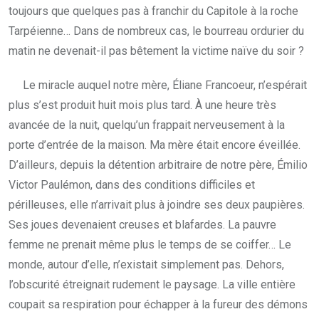
toujours que quelques pas à franchir du Capitole à la roche
Tarpéienne… Dans de nombreux cas, le bourreau ordurier du
matin ne devenait-il pas bêtement la victime naïve du soir ?
Le miracle auquel notre mère, Éliane Francoeur, n’espérait
plus s’est produit huit mois plus tard. À une heure très
avancée de la nuit, quelqu’un frappait nerveusement à la
porte d’entrée de la maison. Ma mère était encore éveillée.
D’ailleurs, depuis la détention arbitraire de notre père, Émilio
Victor Paulémon, dans des conditions difficiles et
périlleuses, elle n’arrivait plus à joindre ses deux paupières.
Ses joues devenaient creuses et blafardes. La pauvre
femme ne prenait même plus le temps de se coiffer… Le
monde, autour d’elle, n’existait simplement pas. Dehors,
l’obscurité étreignait rudement le paysage. La ville entière
coupait sa respiration pour échapper à la fureur des démons