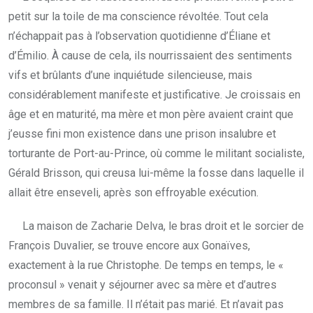
petit sur la toile de ma conscience révoltée. Tout cela
n’échappait pas à l’observation quotidienne d’Éliane et
d’Émilio. À cause de cela, ils nourrissaient des sentiments
vifs et brûlants d’une inquiétude silencieuse, mais
considérablement manifeste et justificative. Je croissais en
âge et en maturité, ma mère et mon père avaient craint que
j’eusse fini mon existence dans une prison insalubre et
torturante de Port-au-Prince, où comme le militant socialiste,
Gérald Brisson, qui creusa lui-même la fosse dans laquelle il
allait être enseveli, après son effroyable exécution.
La maison de Zacharie Delva, le bras droit et le sorcier de
François Duvalier, se trouve encore aux Gonaïves,
exactement à la rue Christophe. De temps en temps, le «
proconsul » venait y séjourner avec sa mère et d’autres
membres de sa famille. Il n’était pas marié. Et n’avait pas