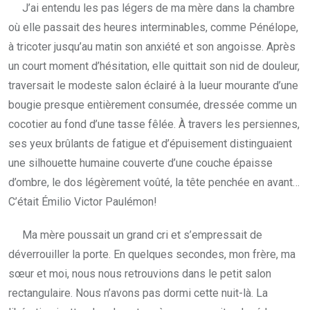
J’ai entendu les pas légers de ma mère dans la chambre
où elle passait des heures interminables, comme Pénélope,
à tricoter jusqu’au matin son anxiété et son angoisse. Après
un court moment d’hésitation, elle quittait son nid de douleur,
traversait le modeste salon éclairé à la lueur mourante d’une
bougie presque entièrement consumée, dressée comme un
cocotier au fond d’une tasse fêlée. À travers les persiennes,
ses yeux brûlants de fatigue et d’épuisement distinguaient
une silhouette humaine couverte d’une couche épaisse
d’ombre, le dos légèrement voûté, la tête penchée en avant…
C’était Émilio Victor Paulémon!
Ma mère poussait un grand cri et s’empressait de
déverrouiller la porte. En quelques secondes, mon frère, ma
sœur et moi, nous nous retrouvions dans le petit salon
rectangulaire. Nous n’avons pas dormi cette nuit-là. La