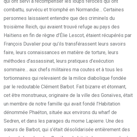
qui ont servi à récompenser les loups féroces qui ont
combattu, survécu et triomphé en Normandie… Certaines
personnes laissaient entendre que des criminels du
troisième Reich, qui avaient trouvé refuge au pays des
Haïtiens en fin de règne d’Élie Lescot, étaient récupérés par
François Duvalier pour qu’ils transférassent leurs savoirs
faire, leurs connaissances en matière de torture, leurs
méthodes d’assassinat, leurs pratiques d’exécution
sommaire… aux chefs militaires ma coutes et à tous les
tortionnaires qui relevaient de la milice diabolique fondée
par le redoutable Clément Barbot. Fait bizarre et étonnant,
cet être monstrueux, originaire de la ville des Gonaïves, était
un membre de notre famille qui avait fondé l’Habitation
dénommée Phaéton, située aux environs du wharf de
Sedren, et dans les parages du morne Lapierre. Une des
sœurs de Barbot, qui s’était désolidarisée entièrement des