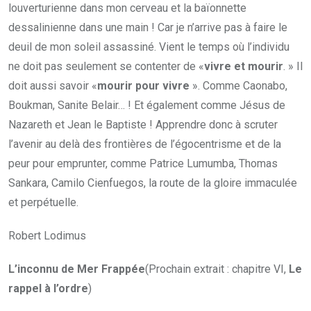
louverturienne dans mon cerveau et la baïonnette
dessalinienne dans une main ! Car je n’arrive pas à faire le
deuil de mon soleil assassiné. Vient le temps où l’individu
ne doit pas seulement se contenter de «
vivre et mourir
. » Il
doit aussi savoir «
mourir pour vivre
». Comme Caonabo,
Boukman, Sanite Belair… ! Et également comme Jésus de
Nazareth et Jean le Baptiste ! Apprendre donc à scruter
l’avenir au delà des frontières de l’égocentrisme et de la
peur pour emprunter, comme Patrice Lumumba, Thomas
Sankara, Camilo Cienfuegos, la route de la gloire immaculée
et perpétuelle.
Robert Lodimus
L’inconnu de Mer Frappée
(Prochain extrait : chapitre VI,
Le
rappel à l’ordre
)