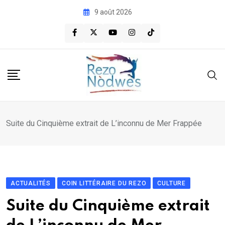
Skip
9 août 2026
to
content
Suite du Cinquième extrait de L’inconnu de Mer Frappée
ACTUALITÉS
COIN LITTÉRAIRE DU REZO
CULTURE
Suite du Cinquième extrait