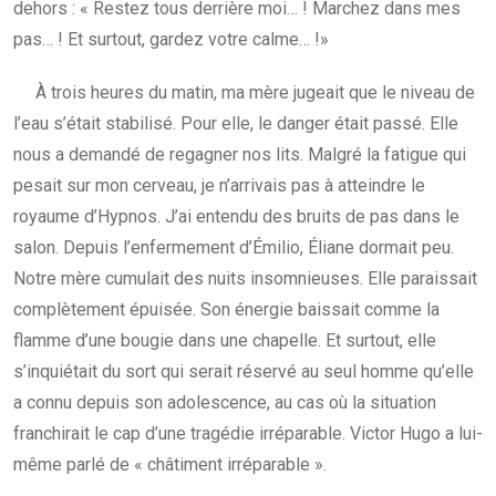
dehors : « Restez tous derrière moi… ! Marchez dans mes
pas… ! Et surtout, gardez votre calme… !»
À trois heures du matin, ma mère jugeait que le niveau de
l’eau s’était stabilisé. Pour elle, le danger était passé. Elle
nous a demandé de regagner nos lits. Malgré la fatigue qui
pesait sur mon cerveau, je n’arrivais pas à atteindre le
royaume d’Hypnos. J’ai entendu des bruits de pas dans le
salon. Depuis l’enfermement d’Émilio, Éliane dormait peu.
Notre mère cumulait des nuits insomnieuses. Elle paraissait
complètement épuisée. Son énergie baissait comme la
flamme d’une bougie dans une chapelle. Et surtout, elle
s’inquiétait du sort qui serait réservé au seul homme qu’elle
a connu depuis son adolescence, au cas où la situation
franchirait le cap d’une tragédie irréparable. Victor Hugo a lui-
même parlé de « châtiment irréparable ».