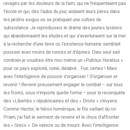
ravagés par les douleurs de la faim, qui ne fréquentaient pas
l’école et qui, dès l’aube du jour, aidaient leurs pères dans
les jardins exigus où se pratiquait une culture de
subsistance. Je reproduisais le drame des jeunes lycéens
qui abandonnaient les études et qui s’aventuraient sur la mer
à la recherche d’une terre où l’existence humaine semblait
pousser avec moins de ronces et d’épines. Dieu seul sait
combien je voudrais être moi-même un «Publius Horatius »
pour ce pays exploité, ruiné, délabré… Fuir, certes ! Mais
avec l’intelligence de pouvoir s’organiser ! S’organiser et
revenir ! Revenir preusement engager le combat – sur tous
les fronts, sous n’importe quelle forme – pour la reconquête
des «Libertés » républicaines et des « Droits » citoyens.
Comme Hector, le héros homérique, le fils vaillant du roi
Priam, j’ai fait le serment de revenir et le choix d’affronter
les « Grecs ». De vaincre ou de mourir. Avec l’intelligence