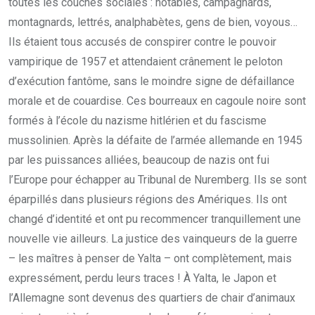
toutes les couches sociales : notables, campagnards,
montagnards, lettrés, analphabètes, gens de bien, voyous…
Ils étaient tous accusés de conspirer contre le pouvoir
vampirique de 1957 et attendaient crânement le peloton
d’exécution fantôme, sans le moindre signe de défaillance
morale et de couardise. Ces bourreaux en cagoule noire sont
formés à l’école du nazisme hitlérien et du fascisme
mussolinien. Après la défaite de l’armée allemande en 1945
par les puissances alliées, beaucoup de nazis ont fui
l’Europe pour échapper au Tribunal de Nuremberg. Ils se sont
éparpillés dans plusieurs régions des Amériques. Ils ont
changé d’identité et ont pu recommencer tranquillement une
nouvelle vie ailleurs. La justice des vainqueurs de la guerre
– les maîtres à penser de Yalta – ont complètement, mais
expressément, perdu leurs traces ! À Yalta, le Japon et
l’Allemagne sont devenus des quartiers de chair d’animaux