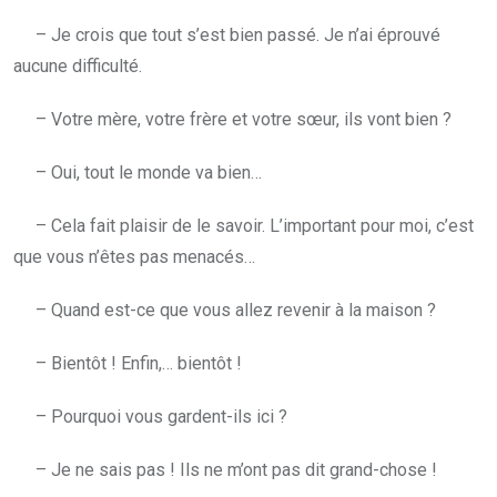
– Je crois que tout s’est bien passé. Je n’ai éprouvé
aucune difficulté.
– Votre mère, votre frère et votre sœur, ils vont bien ?
– Oui, tout le monde va bien…
– Cela fait plaisir de le savoir. L’important pour moi, c’est
que vous n’êtes pas menacés…
– Quand est-ce que vous allez revenir à la maison ?
– Bientôt ! Enfin,… bientôt !
– Pourquoi vous gardent-ils ici ?
– Je ne sais pas ! Ils ne m’ont pas dit grand-chose !