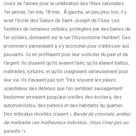
cours de l’année pour la célébration des fêtes nationales :
1er janvier, 1er mai, 18 mai… À gauche, un peu plus loin, il y
avait l’école des Sœurs de Saint-Joseph de Cluny. Les
fenêtres de certaines cellules, protégées par des barres de
fer solides, donnaient sur la rue Chrysostome Humbert. Des
prisonniers parvenaient à s’y accrocher pour s’adresser aux
passants. Ils en profitaient pour leur solliciter du pain et de
l’argent. Ils disaient qu’ils avaient faim, qu’ils étaient battus,
maltraités, torturés, et qu’ils craignaient sérieusement pour
leur vie. Ils n’avaient pas tort. Très souvent les pleurs
scandaleux des détenus que l’on semblait sauvagement
bastonner arrivaient jusqu’aux oreilles des écoliers, des
automobilistes, des piétons et des habitants du quartier.
Des individus révoltés criaient «
Bande de criminels, arrêtez
de maltraiter ces malheureux individus…Vous n’irez pas au
paradis !
»