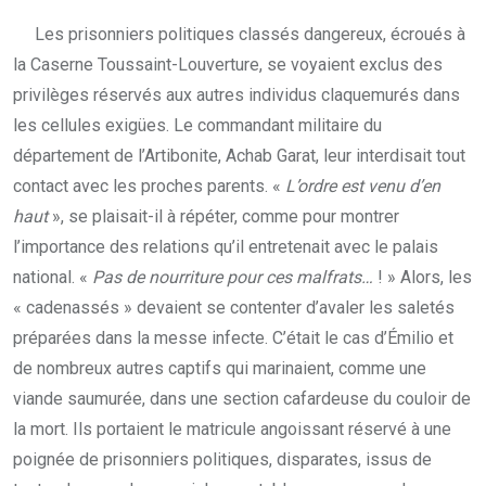
Les prisonniers politiques classés dangereux, écroués à
la Caserne Toussaint-Louverture, se voyaient exclus des
privilèges réservés aux autres individus claquemurés dans
les cellules exigües. Le commandant militaire du
département de l’Artibonite, Achab Garat, leur interdisait tout
contact avec les proches parents. «
L’ordre est venu d’en
haut
», se plaisait-il à répéter, comme pour montrer
l’importance des relations qu’il entretenait avec le palais
national. «
Pas de nourriture pour ces malfrats…
! » Alors, les
« cadenassés » devaient se contenter d’avaler les saletés
préparées dans la messe infecte. C’était le cas d’Émilio et
de nombreux autres captifs qui marinaient, comme une
viande saumurée, dans une section cafardeuse du couloir de
la mort. Ils portaient le matricule angoissant réservé à une
poignée de prisonniers politiques, disparates, issus de