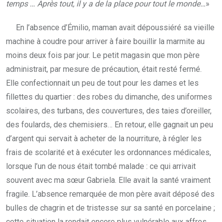
temps … Après tout, il y a de la place pour tout le monde…
»
En l’absence d’Émilio, maman avait dépoussiéré sa vieille
machine à coudre pour arriver à faire bouillir la marmite au
moins deux fois par jour. Le petit magasin que mon père
administrait, par mesure de précaution, était resté fermé.
Elle confectionnait un peu de tout pour les dames et les
fillettes du quartier : des robes du dimanche, des uniformes
scolaires, des turbans, des couvertures, des taies d’oreiller,
des foulards, des chemisiers… En retour, elle gagnait un peu
d’argent qui servait à acheter de la nourriture, à régler les
frais de scolarité et à exécuter les ordonnances médicales,
lorsque l’un de nous était tombé malade : ce qui arrivait
souvent avec ma sœur Gabriela. Elle avait la santé vraiment
fragile. L’absence remarquée de mon père avait déposé des
bulles de chagrin et de tristesse sur sa santé en porcelaine ;
cette situation la rendait encore plus vulnérable aux affres