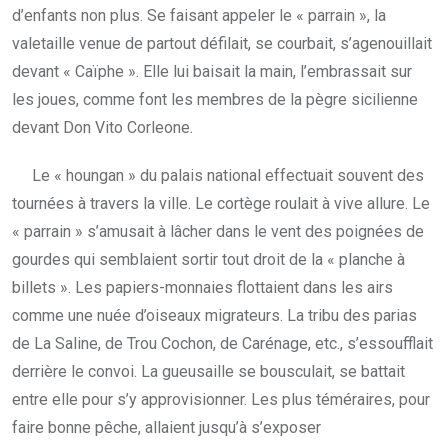
d’enfants non plus. Se faisant appeler le « parrain », la
valetaille venue de partout défilait, se courbait, s’agenouillait
devant « Caïphe ». Elle lui baisait la main, l’embrassait sur
les joues, comme font les membres de la pègre sicilienne
devant Don Vito Corleone.
Le « houngan » du palais national effectuait souvent des
tournées à travers la ville. Le cortège roulait à vive allure. Le
« parrain » s’amusait à lâcher dans le vent des poignées de
gourdes qui semblaient sortir tout droit de la « planche à
billets ». Les papiers-monnaies flottaient dans les airs
comme une nuée d’oiseaux migrateurs. La tribu des parias
de La Saline, de Trou Cochon, de Carénage, etc., s’essoufflait
derrière le convoi. La gueusaille se bousculait, se battait
entre elle pour s’y approvisionner. Les plus téméraires, pour
faire bonne pêche, allaient jusqu’à s’exposer