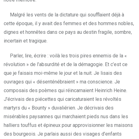
Malgré les vents de la dictature qui soufflaient déjà à
cette époque, il y avait des femmes et des hommes nobles,
dignes et honnêtes dans ce pays au destin fragile, sombre,
incertain et tragique.
Parler, lire, écrire : voilà les trois pires ennemis de la «
révolution » de l’absurdité et de la démagogie. Et c’est ce
que je faisais moi-même le jour et la nuit. Je lisais des
ouvrages qui « désenténébraient » ma conscience. Je
composais des poèmes qui réincarnaient Heinrich Heine.
J’écrivais des piécettes qui caricaturaient les révoltés
martyrs du « Bounty » duvaliérien. Je décrivais des
misérables paysannes qui marchaient pieds nus dans les
halliers touffus et épineux pour approvisionner les maisons
des bourgeois. Je parlais aussi des visages d’enfants