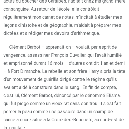
actes du boucher des Caraïbes, habitait chez ma grand-mère
consanguine. Au retour de l’école, elle contrôlait
régulièrement mon carnet de notes, m’incitait à étudier mes
leçons d’histoire et de géographie, m’aidait à préparer mes
dictées et à rédiger mes devoirs d’arithmétique.
Clément Barbot – apprenait-on – voulait, par esprit de
vengeance, assassiner François Duvalier, qui l’avait humilié
et emprisonné durant 16 mois – d’autres ont dit 1 an et demi
– à Fort Dimanche. Le rebelle et son frère Harry a pris la tête
d’un mouvement de guérilla dirigé contre le régime qu’ils
avaient aidé à construire dans le sang. En fin de compte,
c’est lui, Clément Barbot, dénoncé par le dénommé Élisma,
qui fut piégé comme un vieux rat dans son trou. Il s’est fait
percer la peau comme une passoire dans un champ de
canne à sucre situé à la Croix-des-Bouquets, au nord-est de
la capitale.