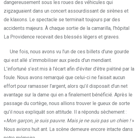
dangereusement sous les roues des véhicules qui
zigzaguaient dans un concert assourdissant de sirènes et
de klaxons. Le spectacle se terminait toujours par des
accidents majeurs. À chaque sortie de la camarilla, l’hôpital
La Providence recevait des blessés légers et graves.
Une fois, nous avons vu l’un de ces billets d’une gourde
qui est allé s’immobiliser aux pieds d’un mendiant.
L’infortuné s’est mis à l’écart afin d’éviter d’être piétiné par la
foule. Nous avons remarqué que celui-ci ne faisait aucun
effort pour ramasser l’argent, alors qu’il disposait d’un net
avantage sur la dame qui en a finalement bénéficié. Après le
passage du cortège, nous allions trouver le gueux de sorte
qu’il nous expliquât son attitude. Il a répondu sèchement :
«
Mon garçon, je suis pauvre. Mais je ne suis pas un chien !
»
Nous avions huit ant. La scène demeure encore intacte dans
notre mémoire.