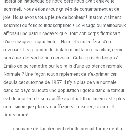
libération inattendue de notre père nous avait enlevé le
sommeil. Nous étions tous grisés de contentement et de
joie. Nous avons tous pleuré de bonheur ! Instant vraiment
solennel de félicité indescriptible ! Le visage du malheureux
affichait une pâleur cadavérique. Tout son corps flétrissait
d’une maigreur inquiétante… Nous étions en face d’un
revenant. Les prisons du dictateur ont lacéré sa chair, gercé
son âme, desséché son cerveau… Cela a pris du temps à
Emilio de se remettre sur les rails d’une existence normale…
Normale ? Une façon tout simplement de s’exprimer, car
depuis cet automne de 1957, il n’y a plus de vie normale
dans ce pays où toute une population ligotée dans la terreur
est dépouillée de son souffle spirituel. Il ne lui en reste plus
rien : sinon que pleurs, souffrances, misères, crimes et
désespoirs!
L’esquisse de l’adolescent rebelle prenait forme petit à