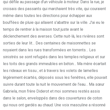
qui défile au passage d’un véhicule à moteur. Dans la rue, je
croisais des passants qui marchaient très vite, qui couraient
même dans toutes les directions pour échapper aux
bouffées de pluie qui allaient s’abattre sur la ville. J’ai eu le
temps de rentrer à la maison tout juste avant le
déclenchement des averses. Cette nuit-là, les rivières sont
sorties de leur lit… Des centaines de maisonnettes se
noyaient dans les rues transformées en torrents… Les
sinistrés se sont refugiés dans les temples religieux et sur
les toits des grands immeubles en béton… Ma mère écartait
les rideaux en tissu ; et à travers les volets de lamelles
légèrement écartés, déposés sous les fenêtres, elle pouvait
suivre durant toute la nuit le mouvement de l’eau… Ma sœur
Gabriela, mon frère Diderot et moi sommes restés assis
dans le salon, enveloppés dans des couvertures de coton
qui nous ont gardés au chaud. Une voix masculine a résonné