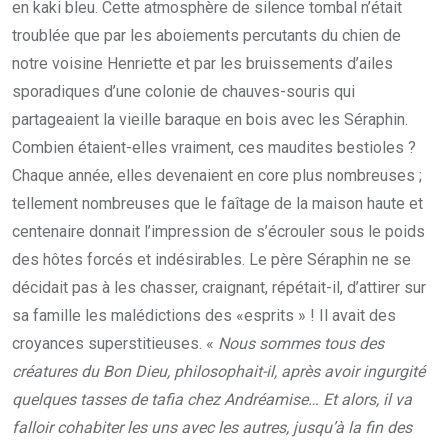
en kaki bleu. Cette atmosphère de silence tombal n’était
troublée que par les aboiements percutants du chien de
notre voisine Henriette et par les bruissements d’ailes
sporadiques d’une colonie de chauves-souris qui
partageaient la vieille baraque en bois avec les Séraphin.
Combien étaient-elles vraiment, ces maudites bestioles ?
Chaque année, elles devenaient en core plus nombreuses ;
tellement nombreuses que le faîtage de la maison haute et
centenaire donnait l’impression de s’écrouler sous le poids
des hôtes forcés et indésirables. Le père Séraphin ne se
décidait pas à les chasser, craignant, répétait-il, d’attirer sur
sa famille les malédictions des «esprits » ! Il avait des
croyances superstitieuses. «
Nous sommes tous des
créatures du Bon Dieu, philosophait-il, après avoir ingurgité
quelques tasses de tafia chez Andréamise… Et alors, il va
falloir cohabiter les uns avec les autres, jusqu’à la fin des