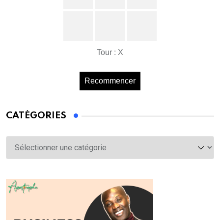
Tour : X
Recommencer
CATÉGORIES
Catégories