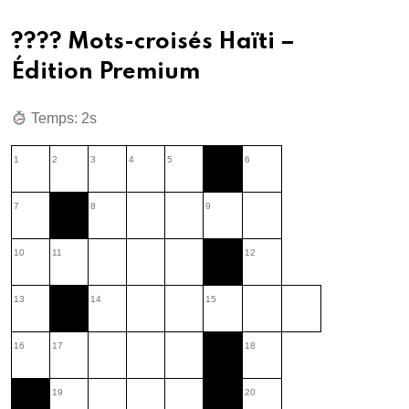
???? Mots-croisés Haïti –
Édition Premium
Temps: 2s
1
2
3
4
5
6
7
8
9
10
11
12
13
14
15
16
17
18
19
20