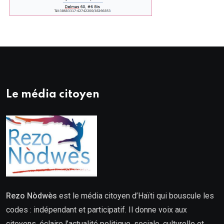
Le média citoyen
Rezo Nòdwès
est le média citoyen d’Haïti qui bouscule les
codes : indépendant et participatif. Il donne voix aux
citoyens, éclaire l’actualité politique, sociale, culturelle et