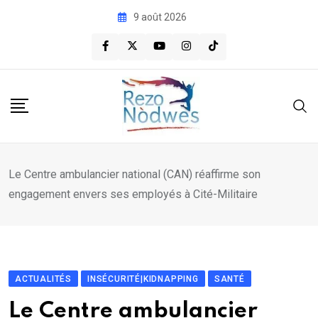
Skip
9 août 2026
to
content
Le Centre ambulancier national (CAN) réaffirme son
engagement envers ses employés à Cité-Militaire
ACTUALITÉS
INSÉCURITÉ|KIDNAPPING
SANTÉ
Le Centre ambulancier