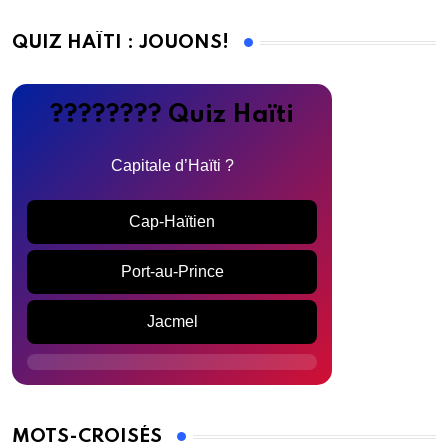
QUIZ HAÏTI : JOUONS!
???????? Quiz Haïti
Capitale d’Haïti ?
Cap-Haïtien
Port-au-Prince
Jacmel
MOTS-CROISÉS